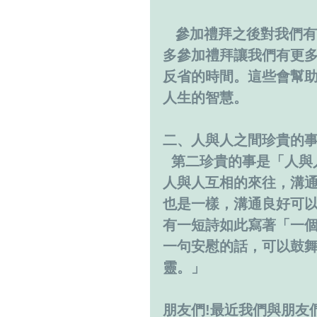
   參加禮拜之後對我
多參加禮拜讓我們有更
反省的時間。這些會幫
人生的智慧。
二、人與人之間珍貴的
  第二珍貴的事是「人
人與人互相的來往，溝
也是一樣，溝通良好可
有一短詩如此寫著「一
一句安慰的話，可以鼓
靈。」
朋友們!最近我們與朋友