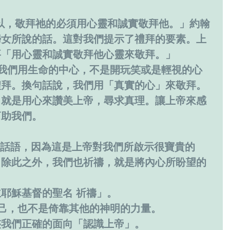
以，敬拜祂的必須用心靈和誠實敬拜他。」約翰
的婦女所說的話。這對我們提示了禮拜的要素。上
要「用心靈和誠實敬拜他心靈來敬拜。」
禮拜。換句話說，我們用「真實的心」來敬拜。
，就是用心來讚美上帝，尋求真理。讓上帝來感
幫助我們。
。除此之外，我們也祈禱，就是將內心所盼望的
耶穌基督的聖名 祈禱」。
自己，也不是倚靠其他的神明的力量。
整我們正確的面向「認識上帝」。