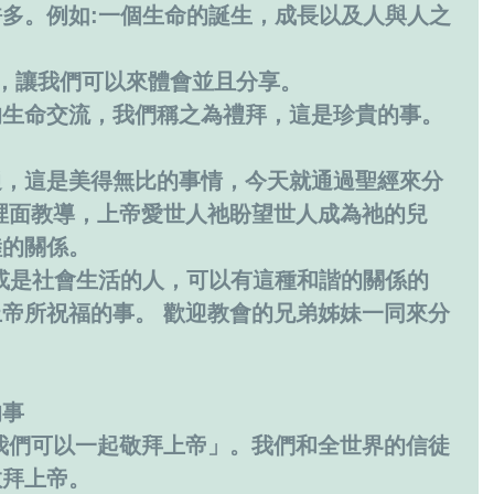
多。例如:一個生命的誕生，成長以及人與人之
蹟，讓我們可以來體會並且分享。
的生命交流，我們稱之為禮拜，這是珍貴的事。
通，這是美得無比的事情，今天就通過聖經來分
裡面教導，上帝愛世人祂盼望世人成為祂的兒
睦的關係。
或是社會生活的人，可以有這種和諧的關係的
帝所祝福的事。 歡迎教會的兄弟姊妹一同來分
的事
敬拜上帝。