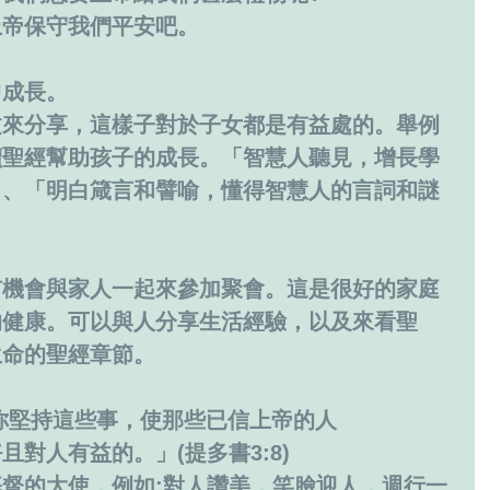
上帝保守我們平安吧。
中成長。
文來分享，這樣子對於子女都是有益處的。舉例
讀聖經幫助孩子的成長。「智慧人聽見，增長學
」、「明白箴言和譬喻，懂得智慧人的言詞和謎
有機會與家人一起來參加聚會。這是很好的家庭
的健康。可以與人分享生活經驗，以及來看聖
生命的聖經章節。
你堅持這些事，使那些已信上帝的人
對人有益的。」(提多書3:8)
督的大使，例如:對人讚美，笑臉迎人，週行一