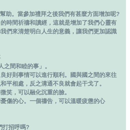
們有幫助。當參加禮拜之後我們有甚麼方面增加呢?
多的時間祈禱和讀經，這就是增加了我們心靈有
助我們來清楚明白人生的意義，讓我們更加認識
事
與人之間和睦的事」。
通良好則事情可以進行順利。國與國之間的來往
以和平相處，反之溝通不良就會起干戈了。
個微笑，可以融化沉重的臉。
舞憂傷的心。一個禱告，可以溫暖疲憊的心
們打招呼嗎?