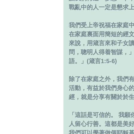
戰亂中的人一定是懇求
我們受上帝祝福在家庭
在家庭裏面用簡短的經
來說，用箴言來和子女
問，聰明人得着智謀，
語。」(箴言1:5-6)
除了在家庭之外，我們
活動，有益於我們身心
經，就是分享有關於於
「這話是可信的。 我願
人留心行善。這都是美好且
我們可以學著做個耶穌基