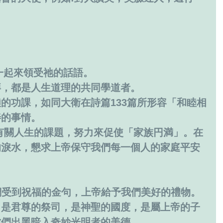
聚集一起來領受祂的話語。
拜，都是人生道理的共同學道者。
的功課，如同大衛在詩篇133篇所形容「和睦相
善的事情。
的淚水，懇求上帝保守我們每一個人的家庭平安
是我們受到祝福的金句，上帝給予我們美好的禮物。
，是君尊的祭司，是神聖的國度，是屬上帝的子
你們出黑暗入奇妙光明者的美德。