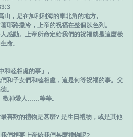
:3
最高山，是在加利利海的東北角的地方。
指著耶路撒冷，上帝的祝福在整個以色列。
令人感動。上帝所命定給我們的祝福就是這麼樣
的生命。
庭中和睦相處的事」。
我們和子女們和睦相處，這是何等祝福的事。父
品德。
、敬神愛人……等等。
最喜歡的禮物是甚麼? 是生日禮物，或是其他
我們想要上帝給我們甚麼禮物呢?