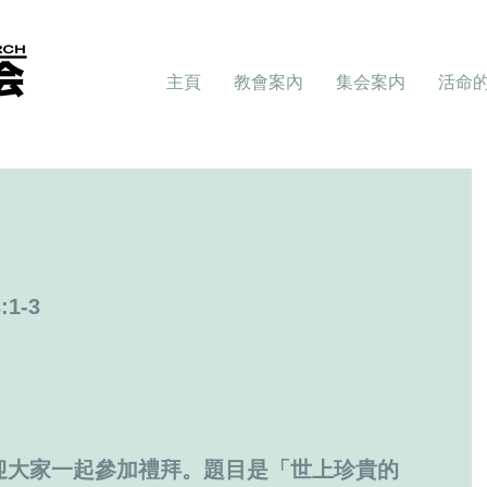
主頁
教會案內
集会案内
活命
1-3 