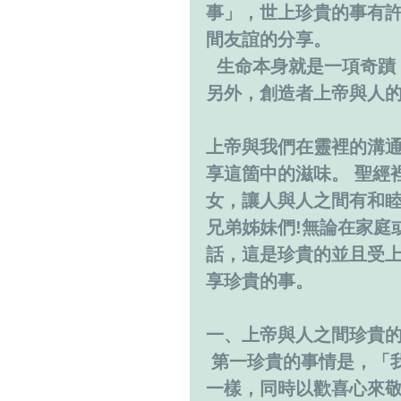
事」，世上珍貴的事有許
間友誼的分享。
  生命本身就是一項奇
另外，創造者上帝與人
上帝與我們在靈裡的溝
享這箇中的滋味。 聖經
女，讓人與人之間有和
兄弟姊妹們!無論在家庭
話，這是珍貴的並且受上
享珍貴的事。
一、上帝與人之間珍貴
 第一珍貴的事情是，「我們可以一起敬拜上帝」。我們和全世界的信徒
一樣，同時以歡喜心來