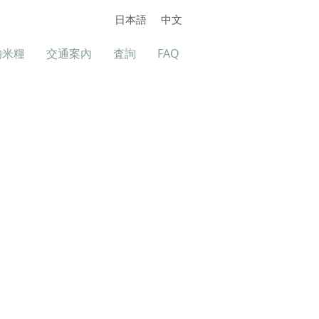
日本語
中文
的米糧
交通案內
査詢
FAQ