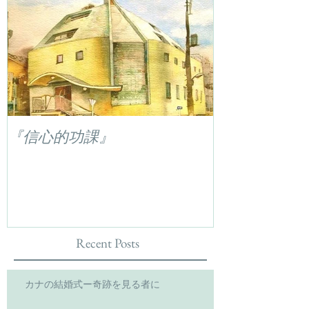
『信心的功課』
Recent Posts
カナの結婚式ー奇跡を見る者に