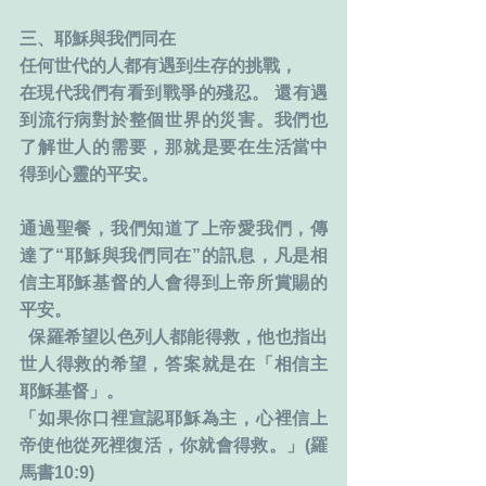
三、耶穌與我們同在
任何世代的人都有遇到生存的挑戰，
在現代我們有看到戰爭的殘忍。 還有遇
到流行病對於整個世界的災害。我們也
了解世人的需要，那就是要在生活當中
得到心靈的平安。
通過聖餐，我們知道了上帝愛我們，傳
達了“耶穌與我們同在”的訊息，凡是相
信主耶穌基督的人會得到上帝所賞賜的
平安。
  保羅希望以色列人都能得救，他也指出
世人得救的希望，答案就是在「相信主
耶穌基督」。
「如果你口裡宣認耶穌為主，心裡信上
帝使他從死裡復活，你就會得救。」(羅
馬書10:9)