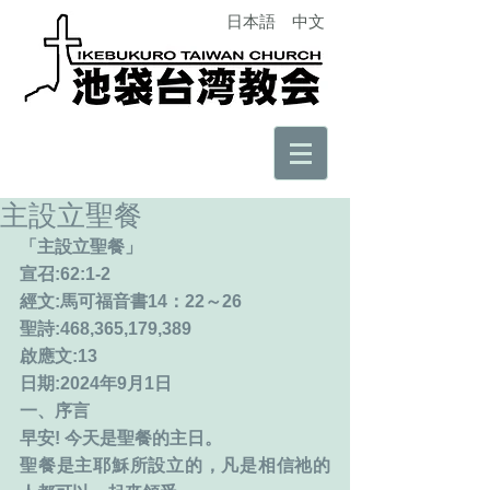
日本語
中文
主設立聖餐
「主設立聖餐」　　
宣召:62:1-2
經文:馬可福音書14：22～26
聖詩:468,365,179,389
啟應文:13
日期:2024年9月1日
一、序言
早安! 今天是聖餐的主日。
聖餐是主耶穌所設立的，凡是相信祂的