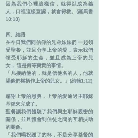
因為我們心裡這樣信，就得以成為義
人，口裡這樣宣認，就會得救。(羅馬書
10:10)
四、結語
在今日我們同信仰的兄弟姊妹們 一起領
受聖餐，並且分享上帝的愛，表示我們
領受耶穌的生命，並且成為上帝的兒
女， 這是何等寶貴的事情。
「凡接納他的，就是信他名的人，他就
賜他們權柄作上帝的兒女。」(約翰1:12)
感謝上帝的恩典，上帝的愛通過主耶穌
基督來完成了。
聖餐讓我們體驗了我們與主耶穌親密的
關係，並且體會到信徒之間的互相扶助
的關係。
「我們喝祝謝了的杯，不是分享基督的