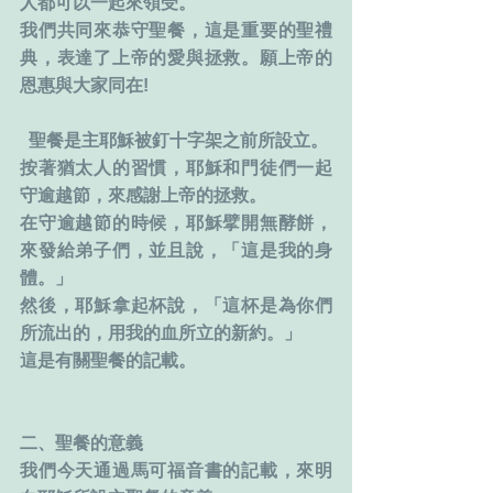
人都可以一起來領受。
我們共同來恭守聖餐，這是重要的聖禮
典，表達了上帝的愛與拯救。願上帝的
恩惠與大家同在!
  聖餐是主耶穌被釘十字架之前所設立。
按著猶太人的習慣，耶穌和門徒們一起
守逾越節，來感謝上帝的拯救。
在守逾越節的時候，耶穌擘開無酵餅，
來發給弟子們，並且說，「這是我的身
體。」
然後，耶穌拿起杯說，「這杯是為你們
所流出的，用我的血所立的新約。」
這是有關聖餐的記載。
二、聖餐的意義
我們今天通過馬可福音書的記載，來明