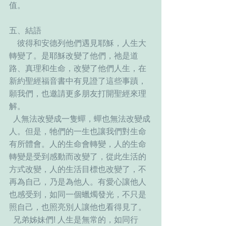
值。
五、結語
    彼得和安德列他們遇見耶穌，人生大
轉變了。是耶穌改變了他們，祂是道
路、真理和生命，改變了他們人生，在
新約聖經福音書中有見證了這些事蹟，
願我們，也邀請更多朋友打開聖經來理
解。
  人無法改變成一隻蟬，蟬也無法改變成
人。但是，牠們的一生也讓我們對生命
有所體會。人的生命會轉變，人的生命
轉變是受到感動而改變了，從此生活的
方式改變，人的生活目標也改變了，不
再為自己，乃是為他人。有愛心讓他人
也感受到，如同一個蠟燭發光，不只是
照自己，也照亮別人讓他也看得見了。
  兄弟姊妹們! 人生是無常的，如同行