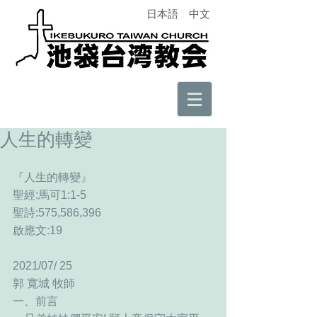
日本語
中文
人生的轉變
『人生的轉變』
聖經:馬可1:1-5
聖詩:575,586,396        
啟應文:19
2021/07/ 25　
郭 寬城 牧師
一、前言