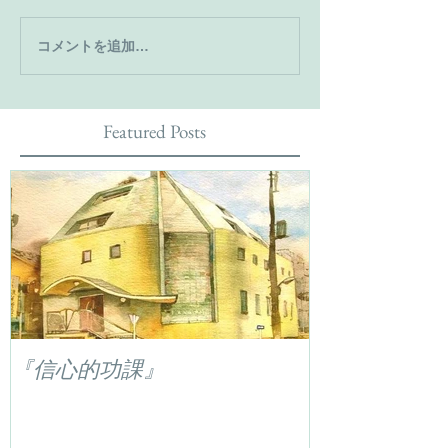
コメントを追加…
Featured Posts
『信心的功課』