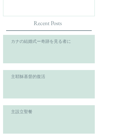
Recent Posts
カナの結婚式ー奇跡を見る者に
主耶穌基督的復活
主設立聖餐