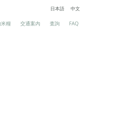
日本語
中文
的米糧
交通案內
査詢
FAQ