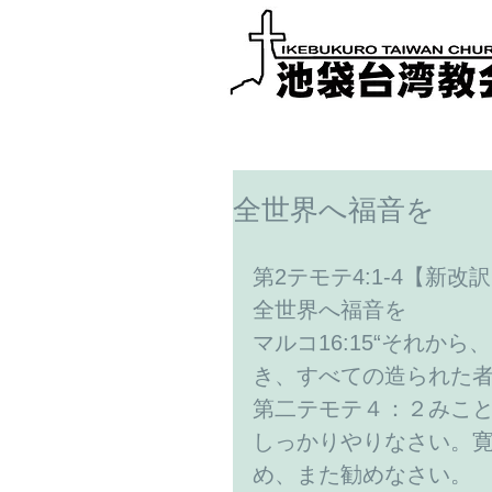
全世界へ福音を
第2テモテ4:1-4【新改訳
全世界へ福音を
マルコ16:15“それか
き、すべての造られた者
第二テモテ４：２みこ
しっかりやりなさい。
め、また勧めなさい。