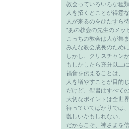
教会っていろいろな種
人を招くとことが得意
人が来るのをひたすら
“あの教会の先生のメッ
こっちの教会は人が集
みんな教会成長のため
しかし、クリスチャン
もしかしたら充分以上
福音を伝えることは、
人を増やすことが目的
だけど、聖書はすべて
大切なポイントは全世
待っていてばかりでは
難しいかもしれない。
だからこそ、神さまを