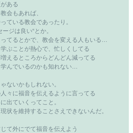
類がある
な教会もあれば、
待っている教会であったり。
セージは良い“とか。
まってるとかで、教会を変える人もいる…
に学ぶことが熱心で、忙しくしてる
が増えるところからどんどん減ってる
に学んでいるのかも知れない…
じゃないかもしれない。
の人々に福音を伝えるように言ってる
界に出ていくってこと。
、現状を維持することさえできないんだ。
信じて外にでて福音を伝えよう