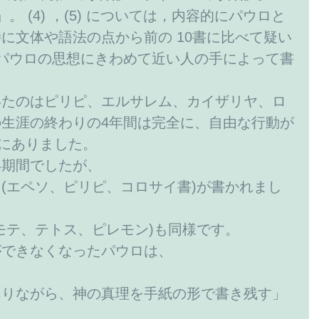
』。 (4) ，(5) については，内容的にパウロと
に文体や語法の点から前の 10書に比べて疑い
パウロの思想にきわめて近い人の手によって書
いたのはピリピ、エルサレム、カイザリヤ、ロ
生涯の終わりの4年間は完全に、自由な行動が
)にありました。
い期間でしたが、
(エペソ、ピリピ、コロサイ書)が書かれまし
モテ、テトス、ピレモン)も同様です。
ができなくなったパウロは、
ありながら、神の真理を手紙の形で書き残す」