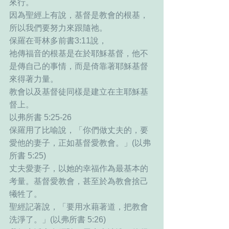
來行。
因為聖經上有說，基督是教會的根基，
所以我們要努力來跟隨祂。
保羅在哥林多前書3:11說，
祂傳福音的根基是在於耶穌基督，他不
是傳自己的事情，而是倚靠著耶穌基督
來得著力量。
教會以及基督徒同樣是建立在主耶穌基
督上。
以弗所書 5:25-26
保羅用了比喻說，「你們做丈夫的，要
愛他的妻子，正如基督愛教會。」(以弗
所書 5:25)
丈夫愛妻子，以她的幸福作為最基本的
考量。基督愛教會，甚至於為教會捨己
犧牲了。
聖經記著說，「要用水藉著道，把教會
洗淨了。」(以弗所書 5:26)