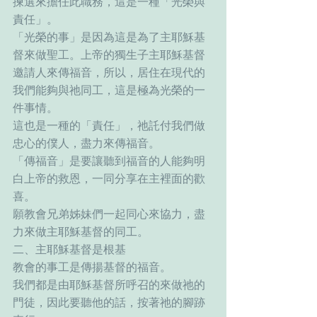
揀選來擔任此職務，這是一種「光榮與
責任」。
「光榮的事」是因為這是為了主耶穌基
督來做聖工。上帝的獨生子主耶穌基督
邀請人來傳福音，所以，居住在現代的
我們能夠與祂同工，這是極為光榮的一
件事情。
這也是一種的「責任」，祂託付我們做
忠心的僕人，盡力來傳福音。
「傳福音」是要讓聽到福音的人能夠明
白上帝的救恩，一同分享在主裡面的歡
喜。
願教會兄弟姊妹們一起同心來協力，盡
力來做主耶穌基督的同工。
二、主耶穌基督是根基
教會的事工是傳揚基督的福音。
我們都是由耶穌基督所呼召的來做祂的
門徒，因此要聽他的話，按著祂的腳跡