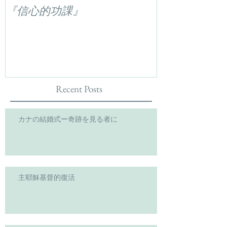
『信心的功課』
Recent Posts
カナの結婚式ー奇跡を見る者に
主耶穌基督的復活