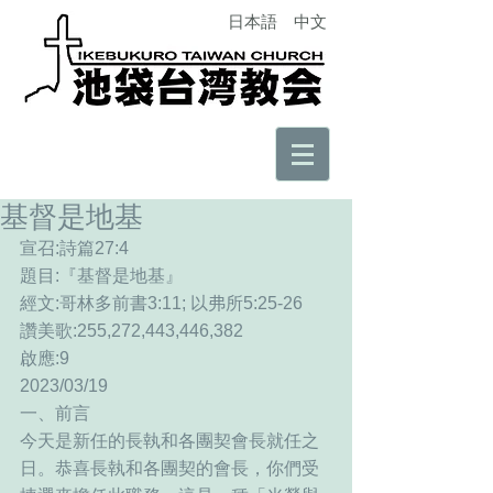
日本語
中文
基督是地基
宣召:詩篇27:4
題目:『基督是地基』
經文:哥林多前書3:11; 以弗所5:25-26
讚美歌:255,272,443,446,382
啟應:9
2023/03/19
一、前言
今天是新任的長執和各團契會長就任之
日。恭喜長執和各團契的會長，你們受