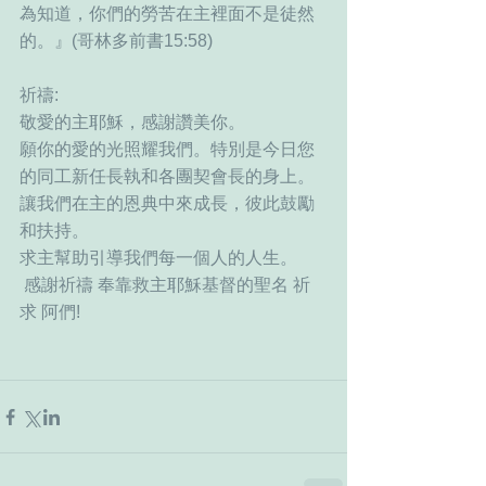
為知道，你們的勞苦在主裡面不是徒然
的。』(哥林多前書15:58)
祈禱: 
敬愛的主耶穌，感謝讚美你。
願你的愛的光照耀我們。特別是今日您
的同工新任長執和各團契會長的身上。
讓我們在主的恩典中來成長，彼此鼓勵
和扶持。
求主幫助引導我們每一個人的人生。
 感謝祈禱 奉靠救主耶穌基督的聖名 祈
求 阿們!