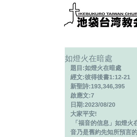
如燈火在暗處
題目:如燈火在暗處
經文:彼得後書1:12-21
新聖詩:193,346,395
啟應文:7
日期:2023/08/20
大家平安!
 「福音的信息」如燈火在暗處，帶給住在黑暗處的人光明和希望，這福
音乃是舊約先知所預言