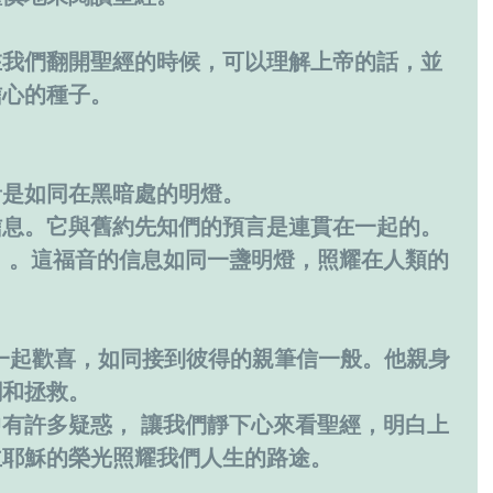
在我們翻開聖經的時候，可以理解上帝的話，並
信心的種子。
音是如同在黑暗處的明燈。
信息。它與舊約先知們的預言是連貫在一起的。
」。這福音的信息如同一盞明燈，照耀在人類的
一起歡喜，如同接到彼得的親筆信一般。他親身
憫和拯救。
有許多疑惑， 讓我們靜下心來看聖經，明白上
主耶穌的榮光照耀我們人生的路途。