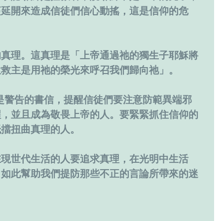
蔓延開來造成信徒們信心動搖，這是信仰的危
的真理。這真理是「上帝通過祂的獨生子耶穌將
位救主是用祂的榮光來呼召我們歸向祂」。
是警告的書信，提醒信徒們要注意防範異端邪
醒，並且成為敬畏上帝的人。要緊緊抓住信仰的
抵擋扭曲真理的人。
在現世代生活的人要追求真理，在光明中生活
，如此幫助我們提防那些不正的言論所帶來的迷