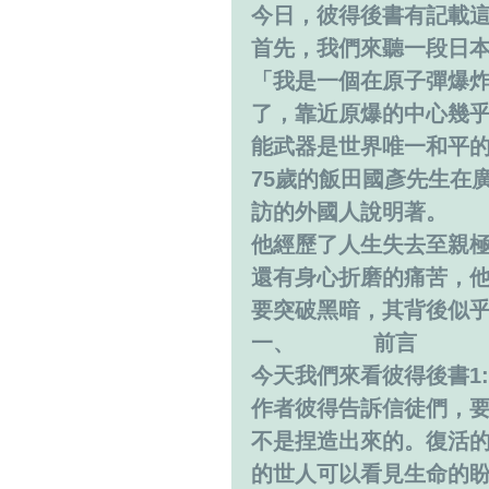
今日，彼得後書有記載
首先，我們來聽一段日
「我是一個在原子彈爆
了，靠近原爆的中心幾
能武器是世界唯一和平
75歲的飯田國彥先生在
訪的外國人說明著。
他經歷了人生失去至親
還有身心折磨的痛苦，
要突破黑暗，其背後似
一、            前言
今天我們來看彼得後書1:1
作者彼得告訴信徒們，
不是捏造出來的。復活
的世人可以看見生命的