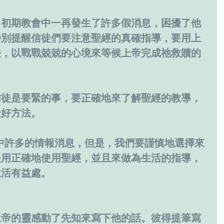
出初期教會中一再發生了許多假消息，困擾了他
特別提醒信徒們要注意聖經的真確指導，要用上
法，以戰戰兢兢的心境來等候上帝完成祂救贖的
信徒是要緊的事，要正確地來了解聖經的教導，
最好方法。
中許多的情報消息，但是，我們要謹慎地選擇來
是用正確地使用聖經，並且來做為生活的指導，
生活有益處。
上帝的靈感動了先知來寫下他的話。彼得提筆寫