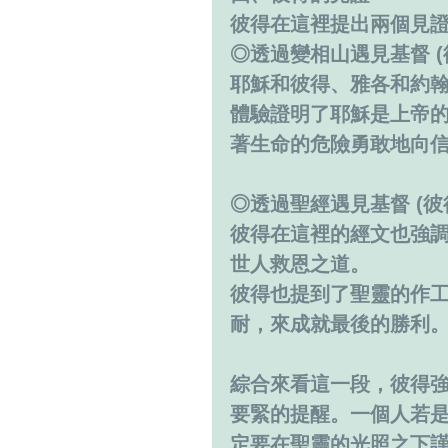
彼得在這裡提出兩個見
◎透過變相山遇見基督 (彼後
耶穌和彼得、雅各和約
體驗證明了耶穌是上帝
著生命的危險勇敢地向
◎透過聖經遇見基督 (彼後1
彼得在這裡的經文也強
世人救恩之道。
彼得也提到了聖靈的作
耐，來成就最後的勝利
綜合來看這一段，彼得
要緊的提醒。一個人若
定要在聖靈的光照之下