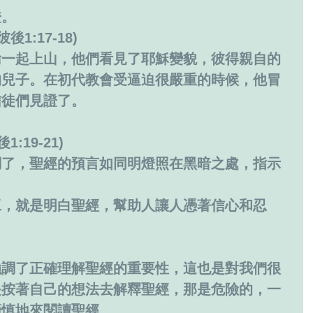
證。
1:17-18)
翰一起上山，他們看見了耶穌變貌，彼得親自的
的兒子。在初代教會受逼迫很嚴重的時候，他冒
信徒們見證了。
:19-21)
調了，聖經的預言如同明燈照在黑暗之處，指示
工，就是明白聖經，幫助人讓人憑著信心和忍
。
強調了正確理解聖經的重要性，這也是對我們很
是按著自己的想法去解釋聖經，那是危險的，一
謹慎地來閱讀聖經。