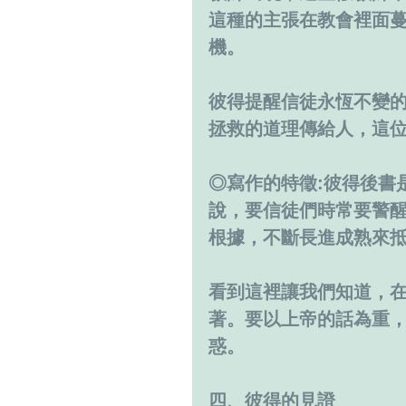
這種的主張在教會裡面
機。
彼得提醒信徒永恆不變
拯救的道理傳給人，這
◎寫作的特徵:彼得後書
說，要信徒們時常要警
根據，不斷長進成熟來
看到這裡讓我們知道，
著。要以上帝的話為重
惑。
四、彼得的見證