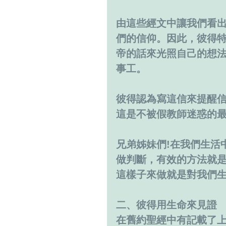
由這些經文中讓我們看
們的信仰。因此，彼得
帝的話來光照自己的想
事工。
彼得認為寫這信來提醒
這是不被假教師迷惑的
兄弟姊妹們!在我們生活
做判斷，有效的方法就
這樣子來做就是對我們
二、彼得用生命來見證
在舊約聖經中有記載了