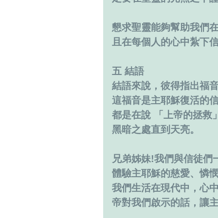
懇求聖靈能夠幫助我們
且在每個人的心中紮下
五 結語
結語來說，彼得指出福
這福音是主耶穌復活的
都是在說 「上帝的拯救
黑暗之處直到天亮。
兄弟姊妹!我們與信徒們
體驗主耶穌的慈愛、憐
我們生活在現代中，心中
帝對我們啟示的話，讓