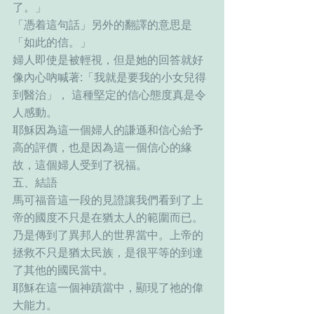
了。」
「憑着這句話」另外的翻譯的意思是
「如此的信。」
婦人即使是被輕視，但是她的回答就好
像內心吶喊著:「我就是要我的小女兒得
到醫治」， 這種堅定的信心態度真是令
人感動。
耶穌因為這一個婦人的謙遜和信心給予
高的評價，也是因為這一個信心的緣
故，這個婦人受到了祝福。
五、結語
馬可福音這一段的見證讓我們看到了上
帝的國度不只是在猶太人的範圍而已。
乃是傳到了異邦人的世界當中。上帝的
拯救不只是猶太民族，是很平等的到達
了其他的國民當中。
耶穌在這一個神蹟當中，顯現了祂的偉
大能力。