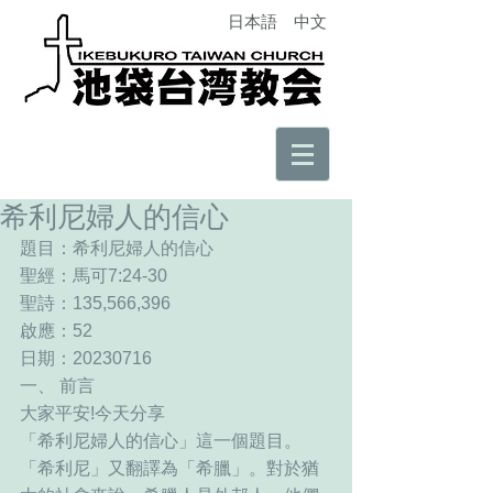
日本語
中文
希利尼婦人的信心
題目：希利尼婦人的信心
聖經：馬可7:24-30
聖詩：135,566,396
啟應：52
日期：20230716
一、 前言
大家平安!今天分享
「希利尼婦人的信心」這一個題目。
「希利尼」又翻譯為「希臘」。對於猶