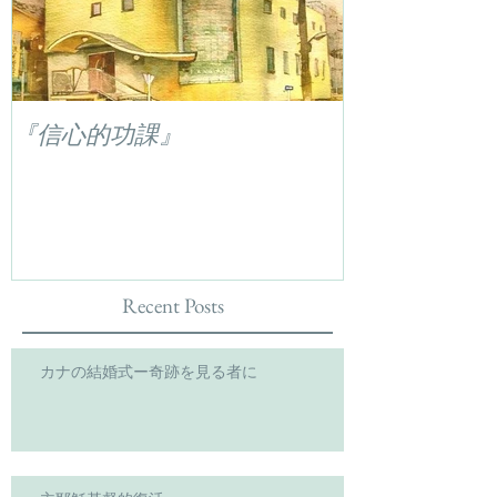
『信心的功課』
Recent Posts
カナの結婚式ー奇跡を見る者に