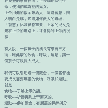
在屬靈的家庭裡面，上帝賜給我們生
命，使我們成為祂的兒女。
上帝用他的啟示來給人，這是智慧，讓
人明白是非，知道如何做人的道理。
「智慧」比甚麼都重要，上帝的兒女是
走在上帝的道路上，才會得到上帝的祝
福。
有人說，一個孩子的成長有來自三方
面，吃健康的飲食，呼吸，運動，讓一
個孩子可以長大成人。
我們可以引用這一個觀念，一個基督徒
要成長需要屬靈的食物，呼吸和運動。
就是
食物----了解上帝的話。
呼吸----祈禱得到上帝而來的。
運動----參加聚會，有屬靈的操練與分