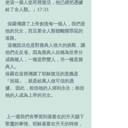
使這一個人從死裡復活，他已經把憑據
給了全人類。」17:31
  保羅傳講了上帝創造每一個人，我們是
他的兒女，而且要全人類都離開罪惡的
道路。
  這種說法也是對雅典人很大的挑戰，讓
他們去反省。因為雅典人自稱為世界分
成兩種人，一種是野蠻人，另一種是雅
典人。
保羅在這裡傳講了耶穌復活的意義是
「祝福」，就是給萬人做可信的憑
據。 因此，相信祂的人得到永生；相信
祂的人成為上帝的兒女。
 上一週我們有學習到基督在的升天賜下
聖靈的事情。耶穌基督在升天的時候，