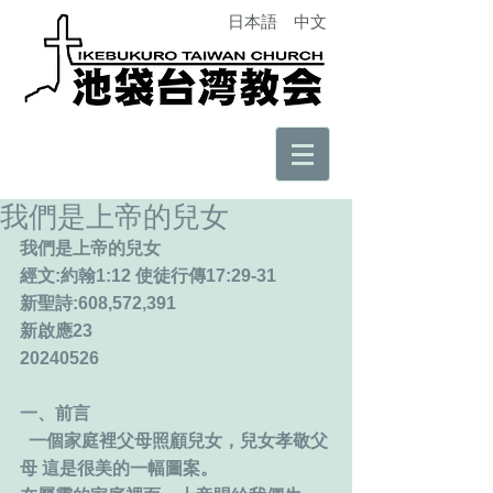
日本語
中文
我們是上帝的兒女
我們是上帝的兒女
經文:約翰1:12 使徒行傳17:29-31
新聖詩:608,572,391
新啟應23
20240526
一、前言
  一個家庭裡父母照顧兒女，兒女孝敬父
母 這是很美的一幅圖案。