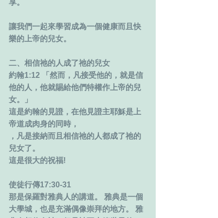
享。
讓我們一起來學習成為一個健康而且快
樂的上帝的兒女。
二、相信祂的人成了祂的兒女
約翰1:12 「然而，凡接受他的，就是信
他的人，他就賜給他們特權作上帝的兒
女。」
這是約翰的見證，在他見證主耶穌是上
帝道成肉身的同時，
，凡是接納而且相信祂的人都成了祂的
兒女了。
這是很大的祝福!
使徒行傳17:30-31
那是保羅對雅典人的講道。 雅典是一個
大學城，也是充滿偶像崇拜的地方。 雅