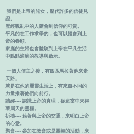
 我們是上帝的兒女，歷代許多的信徒見
證。  
歷經戰亂中的人體會到信仰的可貴。
平凡的在工作求學的，也可以體會到上
帝的眷顧。
家庭的主婦也會體驗到上帝在平凡生活
中點點滴滴的教導與啟示。
 一個人信主之後，有四匹馬拉著他來走
天路。
就是在他的屬靈生活上，有來自不同的
力量推著他們向前行。
讀經---- 認識上帝的真理，從這當中來得
著屬天的靈糧。
祈禱---- 藉著與上帝的交通，來明白上帝
的心意。
聚會---- 參加在教會或是團契的活動，來