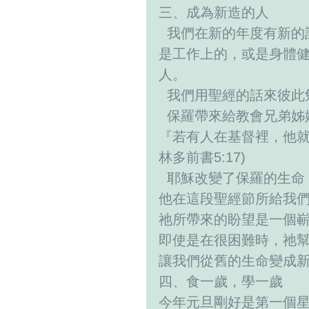
三、成為新造的人
  我們在新的年度有新的計畫，有一個努力的目標。無論是我們的生活或
是工作上的，或是身體
人。
  我們用聖經的話來彼此勉
  保羅帶來給教會兄弟
『若有人在基督裡，他就
林多前書5:17)
  耶穌改變了保羅的生
他在這段聖經節所給我
祂所帶來的盼望是一個
即使是在很困難時，祂
讓我們從舊的生命變成
四、食一歲，學一歲
今年元旦剛好是第一個