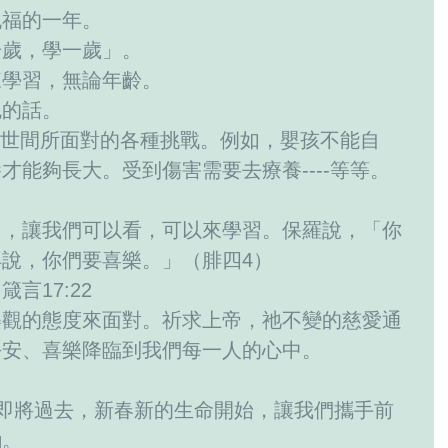
祝福的一年。
一歲，學一歲」。
來學習，無論年齡。
勉的話。
才能夠長大。受到傷害需要去療養----等等。
句，讓我們可以看，可以來學習。保羅說，「你
說，你們要喜樂。」（腓四4）
言17:22
樂觀的態度來面對。祈求上帝，祂不變的慈愛通
平安、喜樂降臨到我們每一人的心中。
勵。