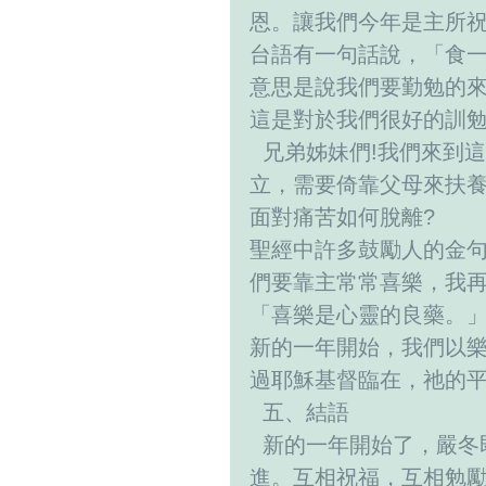
恩。讓我們今年是主所
台語有一句話說，「食
意思是說我們要勤勉的
這是對於我們很好的訓
  兄弟姊妹們!我們來到這世間所面對的各種挑戰。例如，嬰孩不能自
立，需要倚靠父母來扶養
面對痛苦如何脫離?
聖經中許多鼓勵人的金
們要靠主常常喜樂，我再
「喜樂是心靈的良藥。」箴
新的一年開始，我們以
過耶穌基督臨在，祂的
  五、結語
  新的一年開始了，嚴冬即將過去，新春新的生命開始，讓我們攜手前
進。互相祝福，互相勉