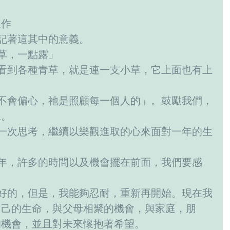
豊作
要記著這其中的意義。
支草，一點露」
上。
自己的生命，與父母相聚的機會，與家庭，朋
的機會，並且對未來懷抱著希望。