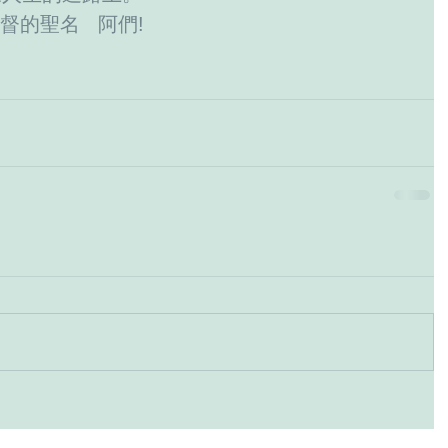
督的聖名   阿們!