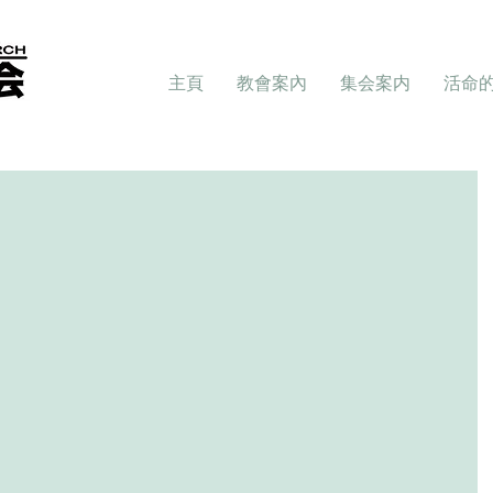
主頁
教會案內
集会案内
活命