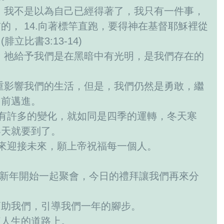
的， 14.向著標竿直跑，要得神在基督耶穌裡從
立比書3:13-14)
向前邁進。
春天就要到了。
心來迎接未來，願上帝祝福每一個人。
幫助我們，引導我們一年的腳步。
來人生的道路上。