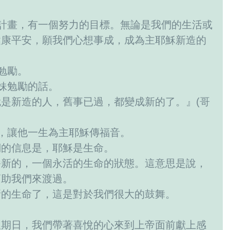
健康平安，願我們心想事成，成為主耶穌新造的
勵。   
姊妹勉勵的話。
是新造的人，舊事已過，都變成新的了。』(哥
命，讓他一生為主耶穌傳福音。
們的信息是，耶穌是生命。
嶄新的，一個永活的生命的狀態。這意思是說，
幫助我們來渡過。
新的生命了，這是對於我們很大的鼓舞。
星期日，我們帶著喜悅的心來到上帝面前獻上感