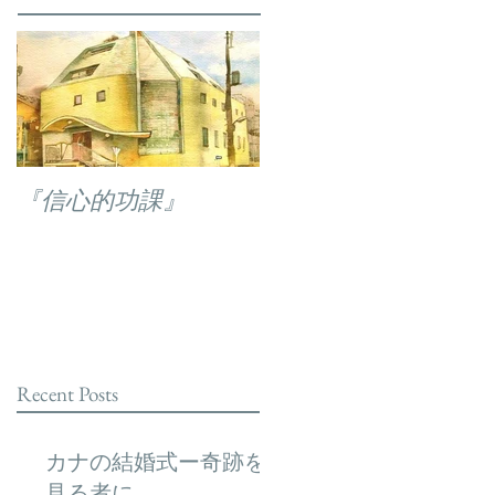
『信心的功課』
Recent Posts
カナの結婚式ー奇跡を
見る者に