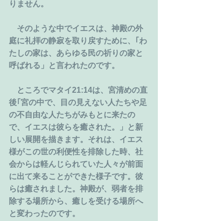
りません。
　そのような中でイエスは、神殿の外
庭に礼拝の静寂を取り戻すために、｢わ
たしの家は、あらゆる民の祈りの家と
呼ばれる」と言われたのです。
　ところでマタイ21:14は、宮清めの直
後｢宮の中で、目の見えない人たちや足
の不自由な人たちがみもとに来たの
で、イエスは彼らを癒された。」と新
しい展開を描きます。それは、イエス
様がこの世の利便性を排除した時、社
会からは軽んじられていた人々が前面
に出て来ることができた様子です。彼
らは癒されました。神殿が、弱者を排
除する場所から、癒しを受ける場所へ
と変わったのです。