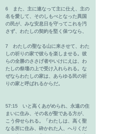
6　また、主に連なって主に仕え、主の
名を愛して、そのしもべとなった異国
の民が、みな安息日を守ってこれを汚
さず、わたしの契約を堅く保つなら、
7　わたしの聖なる山に来させて、わた
しの祈りの家で彼らを楽しませる。彼
らの全勝のささげ者やいけにえは、わ
たしの祭壇の上で受け入れられる。な
ぜならわたしの家は、あらゆる民の祈
りの家と呼ばれるからだ。
57:15　いと高くあがめられ、永遠の住
まいに住み、その名が聖である方が、
こう仰せられる。「わたしは、高く聖
なる所に住み、砕かれた人、へりくだ