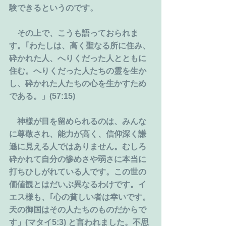
験できるというのです。
　その上で、こうも語っておられま
す。｢わたしは、高く聖なる所に住み、
砕かれた人、へりくだった人とともに
住む。へりくだった人たちの霊を生か
し、砕かれた人たちの心を生かすため
である。」(57:15)
　神様が目を留められるのは、みんな
に尊敬され、能力が高く、信仰深く謙
遜に見える人ではありません。むしろ
砕かれて自分の惨めさや弱さに本当に
打ちひしがれている人です。この世の
価値観とはだいぶ異なるわけです。イ
エス様も、｢心の貧しい者は幸いです。
天の御国はその人たちのものだからで
す」(マタイ5:3) と言われました。不思