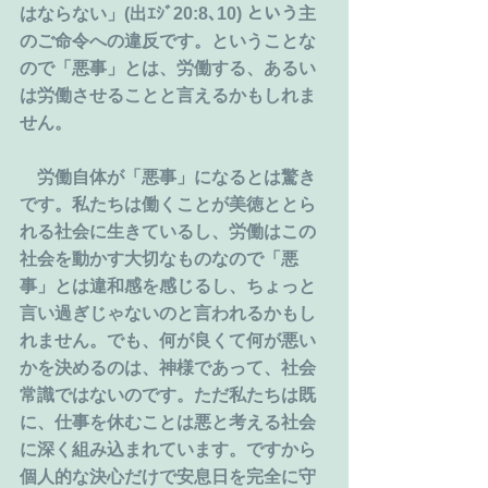
はならない」(出ｴｼﾞ20:8､10) という主
のご命令への違反です。ということな
ので「悪事」とは、労働する、あるい
は労働させることと言えるかもしれま
せん。
　労働自体が「悪事」になるとは驚き
です。私たちは働くことが美徳ととら
れる社会に生きているし、労働はこの
社会を動かす大切なものなので「悪
事」とは違和感を感じるし、ちょっと
言い過ぎじゃないのと言われるかもし
れません。でも、何が良くて何が悪い
かを決めるのは、神様であって、社会
常識ではないのです。ただ私たちは既
に、仕事を休むことは悪と考える社会
に深く組み込まれています。ですから
個人的な決心だけで安息日を完全に守