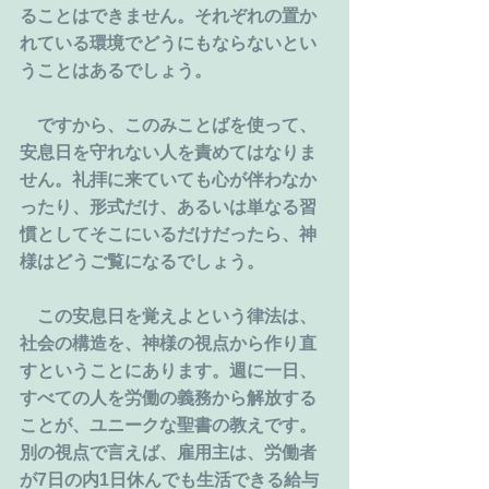
ることはできません。それぞれの置か
れている環境でどうにもならないとい
うことはあるでしょう。
　ですから、このみことばを使って、
安息日を守れない人を責めてはなりま
せん。礼拝に来ていても心が伴わなか
ったり、形式だけ、あるいは単なる習
慣としてそこにいるだけだったら、神
様はどうご覧になるでしょう。
　この安息日を覚えよという律法は、
社会の構造を、神様の視点から作り直
すということにあります。週に一日、
すべての人を労働の義務から解放する
ことが、ユニークな聖書の教えです。
別の視点で言えば、雇用主は、労働者
が7日の内1日休んでも生活できる給与