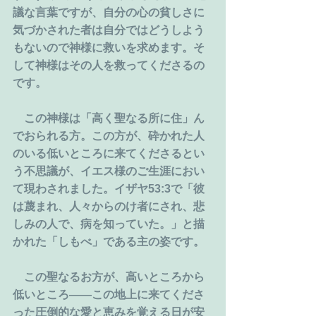
議な言葉ですが、自分の心の貧しさに
気づかされた者は自分ではどうしよう
もないので神様に救いを求めます。そ
して神様はその人を救ってくださるの
です。
　この神様は「高く聖なる所に住」ん
でおられる方。この方が、砕かれた人
のいる低いところに来てくださるとい
う不思議が、イエス様のご生涯におい
て現わされました。イザヤ53:3で「彼
は蔑まれ、人々からのけ者にされ、悲
しみの人で、病を知っていた。」と描
かれた「しもべ」である主の姿です。
　この聖なるお方が、高いところから
低いところ—―この地上に来てくださ
った圧倒的な愛と恵みを覚える日が安