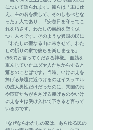
について語られます。彼らは「主に仕
え、主の名を愛して、そのしもべとな
った」人であり、「安息日を守ってこ
れを汚さず、わたしの契約を堅く保
つ」人々です。そのような異国の民に
「わたしの聖なる山に来させて、わた
しの祈りの家で彼らを楽しませる」
(56:7)と言ってくださる神様。 血筋を
重んじていたユダヤ人たちからすると
驚きのことばです。当時、いけにえを
捧げる祭壇に近づけるのはイスラエル
の成人男性だけだったのに、異国の民
や宦官たちがささげる捧げものやいけ
にえを主は受け入れて下さると言って
いるのです。
｢なぜならわたしの家は、あらゆる民の