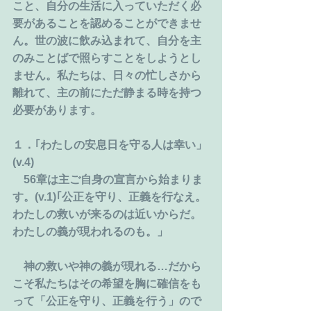
こと、自分の生活に入っていただく必
要があることを認めることができませ
ん。世の波に飲み込まれて、自分を主
のみことばで照らすことをしようとし
ません。私たちは、日々の忙しさから
離れて、主の前にただ静まる時を持つ
必要があります。
１．｢わたしの安息日を守る人は幸い」
(v.4)
　56章は主ご自身の宣言から始まりま
す。(v.1)｢公正を守り、正義を行なえ。
わたしの救いが来るのは近いからだ。
わたしの義が現われるのも。」
　神の救いや神の義が現れる…だから
こそ私たちはその希望を胸に確信をも
って「公正を守り、正義を行う」ので