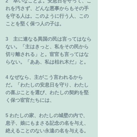
2　幸いなことよ。安息日を守って、こ
れを汚さず、どんな悪事からもその手
を守る人は。このように行う人、この
ことを堅く保つ人の子は。
3　主に連なる異国の民は言ってはなら
ない。「主はきっと、私をその民から
切り離される」と。宦官も言ってはな
らない。「ああ、私は枯れ木だ」と。
4 なぜなら、主がこう言われるから
だ。「わたしの安息日を守り、わたし
の喜ぶことを選び、わたしの契約を堅
く保つ宦官たちには、
5 わたしの家、わたしの城壁の内で、
息子、娘にもまさる記念の名を与え、
絶えることのない永遠の名を与える。