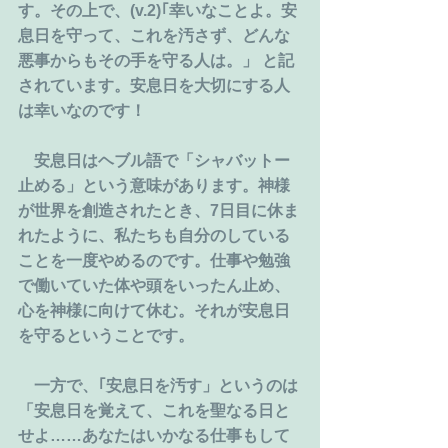
す。その上で、(v.2)｢幸いなことよ。安
息日を守って、これを汚さず、どんな
悪事からもその手を守る人は。」 と記
されています。安息日を大切にする人
は幸いなのです！
　安息日はヘブル語で「シャバットー
止める」という意味があります。神様
が世界を創造されたとき、7日目に休ま
れたように、私たちも自分のしている
ことを一度やめるのです。仕事や勉強
で働いていた体や頭をいったん止め、
心を神様に向けて休む。それが安息日
を守るということです。
　一方で、｢安息日を汚す」というのは
「安息日を覚えて、これを聖なる日と
せよ……あなたはいかなる仕事もして