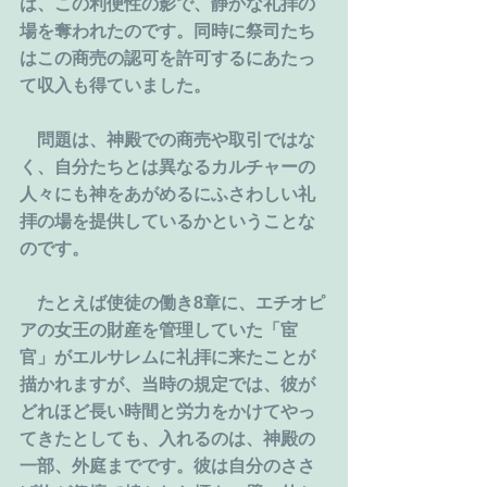
は、この利便性の影で、静かな礼拝の
場を奪われたのです。同時に祭司たち
はこの商売の認可を許可するにあたっ
て収入も得ていました。
　問題は、神殿での商売や取引ではな
く、自分たちとは異なるカルチャーの
人々にも神をあがめるにふさわしい礼
拝の場を提供しているかということな
のです。
　たとえば使徒の働き8章に、エチオピ
アの女王の財産を管理していた「宦
官」がエルサレムに礼拝に来たことが
描かれますが、当時の規定では、彼が
どれほど長い時間と労力をかけてやっ
てきたとしても、入れるのは、神殿の
一部、外庭までです。彼は自分のささ