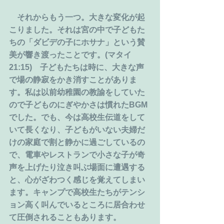
　それからもう一つ。大きな変化が起
こりました。それは宮の中で子どもた
ちの「ダビデの子にホサナ」という賛
美が響き渡ったことです。(マタイ
21:15)　子どもたちは時に、大きな声
で場の静寂をかき消すことがありま
す。私は以前幼稚園の教諭をしていた
ので子どものにぎやかさは慣れたBGM
でした。でも、今は高校生伝道をして
いて長くなり、子どもがいない夫婦だ
けの家庭で割と静かに過ごしているの
で、電車やレストランで小さな子が奇
声を上げたり泣き叫ぶ場面に遭遇する
と、心がざわつく感じを覚えてしまい
ます。キャンプで高校生たちがテンシ
ョン高く叫んでいるところに居合わせ
て圧倒されることもあります。