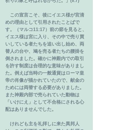
祈りの家と呼ばれるからだ。」(v.7)
　この宣言こそ、後にイエス様が宮清
めの理由として引用されたことばで
す。（マルコ11:17）前の節を見ると、
イエス様は宮に入り、その中で売り買
いしている者たちを追い出し始め、両
替人の台や、鳩を売る者たちの腰掛を
倒されました。確かに神殿内での取引
を許す制度は合理的な意味がありまし
た。例えば当時の一般通貨はローマ皇
帝の肖像が描かれていたので、献金の
ためには両替する必要がありました。
また神殿内部で売られていた動物は
「いけにえ」として不合格にされる心
配はありませんでした。
　けれども主を礼拝しに来た異邦人