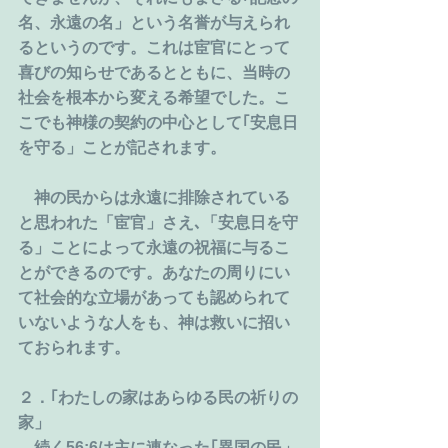
名、永遠の名」という名誉が与えられ
るというのです。これは宦官にとって
喜びの知らせであるとともに、当時の
社会を根本から変える希望でした。こ
こでも神様の契約の中心として｢安息日
を守る」ことが記されます。
　神の民からは永遠に排除されている
と思われた「宦官」さえ､「安息日を守
る」ことによって永遠の祝福に与るこ
とができるのです。あなたの周りにい
て社会的な立場があっても認められて
いないような人をも、神は救いに招い
ておられます。
２．｢わたしの家はあらゆる民の祈りの
家」
　続く56:6は主に連なった｢異国の民」