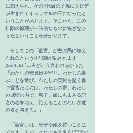
に加えられ、その4代目の子孫にダビデ
が生まれてイスラエルの王になったと
いうことがあります。そこから、この
排除の原理が一時的なものに過ぎなか
ったということが分かります。
　そしてこの「宦官」が主の民に加え
られるという不思議が記されます。
(56:4､5) ｢…主がこう言われるからだ｡
『わたしの安息日を守り、わたしの喜
ぶことを選び、わたしの契約を堅く保
つ宦官たちには、わたしの家、わたし
の城壁の内で、息子、娘にもまさる記
念の名を与え、絶えることのない永遠
の名を与える』」
　「宦官」は、息子や娘を持つことは
できませんが、それにもまさる｢記念の