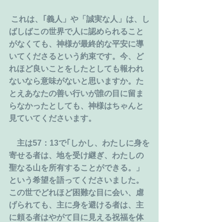
 これは、｢義人」や「誠実な人」は、し
ばしばこの世界で人に認められること
がなくても、神様が最終的な平安に導
いてくださるという約束です。今、ど
れほど良いことをしたとしても報われ
ないなら意味がないと思いますか。た
とえあなたの善い行いが誰の目に留ま
らなかったとしても、神様はちゃんと
見ていてくださいます。
　主は57：13で｢しかし、わたしに身を
寄せる者は、地を受け継ぎ、わたしの
聖なる山を所有することができる。」
という希望を語ってくださいました。
この世でどれほど困難な目に会い、虐
げられても、主に身を避ける者は、主
に頼る者はやがて目に見える祝福を体