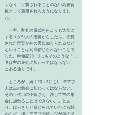
くなり、世襲されることのない高級官
僚として重用されるようになりまし
た。
　一方、割礼の儀式を何よりも大切に
するユダヤ人の感覚からしたら、去勢
された宦官が神の民に加えられるなど
ということは到底信じられないことで
した。申命記23：1にもそのような「…
者は主の集会に加わってはならない」
とある通りです。
　ところが、続く23：3にも｢…モアブ
人は主の集会に加わってはならない。
その十代目の子孫さえ、決して主の集
会に加わることはできない。」とあ
り、はっきりと命じられていたにも関
わらず、後にモアブの娘ルツが神の民