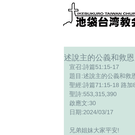
述說主的公義和救恩
宣召:詩篇51:15-17
題目:述說主的公義和救
聖經:詩篇71:15-18 路加8
聖詩:553,315,390
啟應文:30
日期:2024/03/17
兄弟姐妹大家平安!