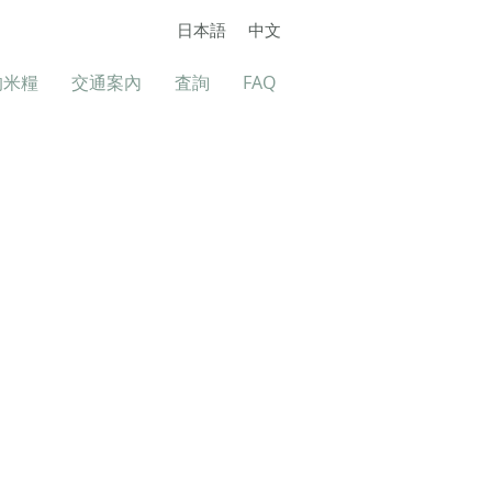
日本語
中文
的米糧
交通案內
査詢
FAQ