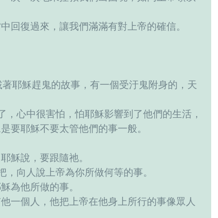
當中回復過來，讓我們滿滿有對上帝的確信。
記載著耶穌趕鬼的故事，有一個受汙鬼附身的，天
看了，心中很害怕，怕耶穌影響到了他們的生活，
像是要耶穌不要太管他們的事一般。
向耶穌說，要跟隨祂。
去把，向人說上帝為你所做何等的事。
耶穌為他所做的事。
有他一個人，他把上帝在他身上所行的事像眾人