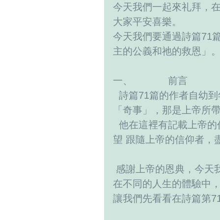
今天我們一起來礼拜，在
大家平安喜樂。
今天我們要通過詩篇71
主的公義和祂的救恩」
一、            前言
  詩篇71篇的作者自
「奇事」，那是上帝所
  他在這裡有記載上帝
望 跟隨上帝的信仰者，
 感謝上帝的恩典，今天
在不同的人生的體驗中
讓我們先看看在詩篇第7