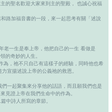
主的聖名歡迎大家來到主的聖殿， 也誠心祝福
篇和路加福音書的一段，來一起思考有關「述說
。
幼到年老一生是奉上帝，他把自己的一生 看做是
帶領的奇妙的人生。
的作為，祂不只自己有這樣子的經驗，同時他也希
盡力宣揚述說上帝的公義祂的救恩。
我們一起聚集來分享他的話語，而且願我們也是
，來見證上帝在我們生命中的作為。
1篇中詩人所寫的章節。