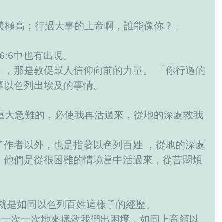
公義極高；行過大事的上帝啊，誰能像你？」
6:6中也有出現。 
 ，那是敦促眾人信仰向前的力量。 「你行過的
導以色列出埃及的事情。
歷重大急難的，必使我再活過來，從地的深處救我
了作者以外，也是指著以色列百姓 ，從地的深處
，他們是從很困難的情境當中活過來，從苦悶煩
仰就是如同以色列百姓這樣子的經歷。 
帝一次一次地來拯救我們出困境，如同上帝領以