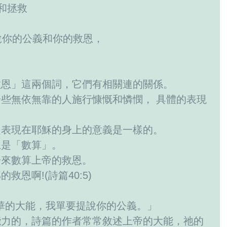
公義和拯救
說你的公義和你的救恩，
救恩」這兩個詞，它們有相關連的關係。
些無依無靠的人施行慷慨和憐憫， 具體的表現
是表現在耶穌的身上的意義是一樣的。
思是「數算」。
一來數算上帝的救恩。
恩啊!(詩篇40:5)
和華的大能，我單要提說你的公義。」
能力的，詩篇的作者常常敘述上帝的大能，祂的