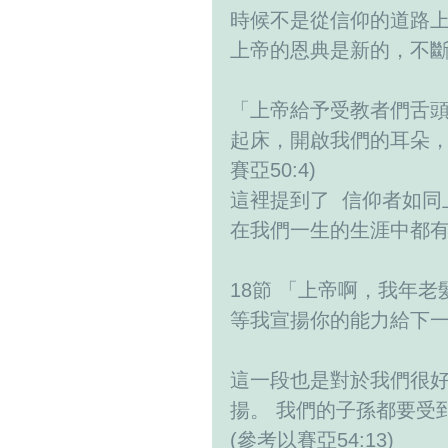
時候不是從信仰的道路上
上帝的恩典是新的，不
「上帝給予受教者們舌
起床，開啟我們的耳朵，
賽亞50:4)
這裡提到了  信仰者如
在我們一生的生涯中都
18節 「上帝啊，我年
等我宣揚你的能力給下
這一段也是對於我們很
揚。 我們的子孫都要受
(參考以賽亞54:13)