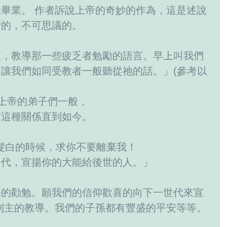
畢業。 作者訴說上帝的奇妙的作為，這是述說
斷的，不可思議的。
頭，教導那一些疲乏者勉勵的語言。早上叫我們
讓我們如同受教者一般聽從祂的話。」(參考以
同上帝的弟子們一般，
有這種關係直到如今。
老髮白的時候，求你不要離棄我！
一代，宣揚你的大能給後世的人。」
好的勸勉。願我們的信仰歡喜的向下一世代來宣
到主的教導。我們的子孫都有豐盛的平安等等。