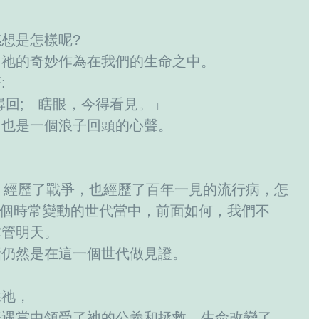
想是怎樣呢?
，祂的奇妙作為在我們的生命之中。
:
尋回;　瞎眼，今得看見。」
，也是一個浪子回頭的心聲。
? 經歷了戰爭，也經歷了百年一見的流行病，怎
一個時常變動的世代當中，前面如何，我們不
掌管明天。
話仍然是在這一個世代做見證。
靠祂，
際遇當中領受了祂的公義和拯救，生命改變了，