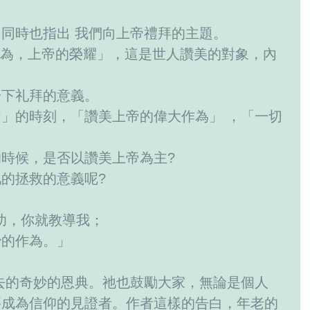
同時也指出 我們向上帝禮拜的主題。
大作為，上帝的榮耀」，這是世人讚美的對象，內
一下礼拜的意義。
」的時刻，「讚美上帝的偉大作為」 ，「一切
時候，是否以讚美上帝為主?
的拯救的意義呢?
年幼，你就教導我；
妙的作為。」
去的奇妙的恩典。祂也鼓勵大家，無論是個人
要成為信仰的見證者。作者這樣的告白，年老的