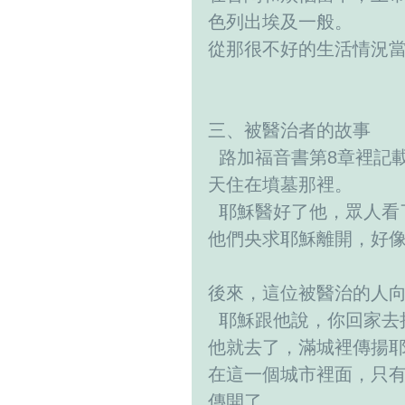
色列出埃及一般。
從那很不好的生活情況
三、被醫治者的故事
  路加福音書第8章裡
天住在墳墓那裡。
  耶穌醫好了他，眾人
他們央求耶穌離開，好
後來，這位被醫治的人
  耶穌跟他說，你回家
他就去了，滿城裡傳揚
在這一個城市裡面，只
傳開了。