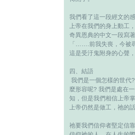
我們看了這一段經文的感
上帝在我們的身上動工
奇異恩典的中文一段寫著
「…….前我失喪，今被
這是受汙鬼附身的心聲
四、結語
 我們是一個怎樣的世代
麼形容呢? 我們是處在
知，但是我們相信上帝
上帝仍然是做工，祂的
祂要我們信仰者堅定信
信仰祂的人，在人生的