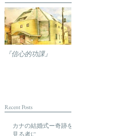
『信心的功課』
Recent Posts
カナの結婚式ー奇跡を
見る者に