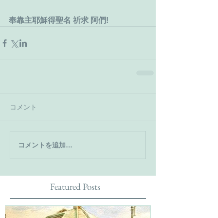
奉靠主耶穌得聖名 祈求 阿們!
コメント
コメントを追加…
Featured Posts