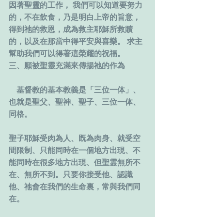
因著聖靈的工作， 我們可以知道要努力
的，不在飲食，乃是明白上帝的旨意，
得到祂的救恩，成為救主耶穌所救贖
的，以及在那當中得平安與喜樂。 求主
幫助我們可以得著這榮耀的祝福。 
三、願被聖靈充滿來傳揚祂的作為
　基督教的基本教義是「三位一体」、
也就是聖父、聖神、聖子、三位一体、
同格。
聖子耶穌受肉為人、既為肉身、就受空
間限制、只能同時在一個地方出現、不
能同時在很多地方出現、但聖霊無所不
在、無所不到。只要你接受他、認識
他、祂會在我們的生命裏，常與我們同
在。