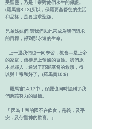
受聖靈，乃是上帝對他們永生的保證。
(羅馬書8:13)所以，保羅要基督徒的生活
和品格，是要追求聖潔。
兄弟姊妹們!讓我們以此來成為我們追求
的目標，得到那永遠的生命。
   上一週我們也一同學習，教會―是上帝
的家庭，信徒是上帝國的百姓。我們原
本是罪人，通過了耶穌基督的救贖，得
以與上帝和好了。(羅馬書10:9)
    羅馬書14:17中，保羅也同時提到了我
們應該努力的目標。
『 因為上帝的國不在飲食，是義，及平
安，及佇聖神的歡喜。』