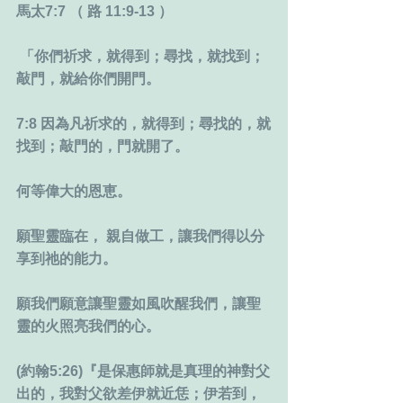
馬太7:7 （ 路 11:9-13 ）
 「你們祈求，就得到；尋找，就找到；
敲門，就給你們開門。
7:8 因為凡祈求的，就得到；尋找的，就
找到；敲門的，門就開了。
何等偉大的恩恵。
願聖靈臨在， 親自做工，讓我們得以分
享到祂的能力。
願我們願意讓聖靈如風吹醒我們，讓聖
靈的火照亮我們的心。
(約翰5:26)『是保惠師就是真理的神對父
出的，我對父欲差伊就近恁；伊若到，