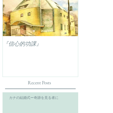
『信心的功課』
Recent Posts
カナの結婚式ー奇跡を見る者に