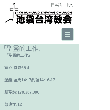
日本語
中文
『聖靈的工作』
『聖靈的工作』
宣召:詩篇65:4
聖經:羅馬14:17約翰14:16-17
新聖詩:179,307,396
啟應文:12