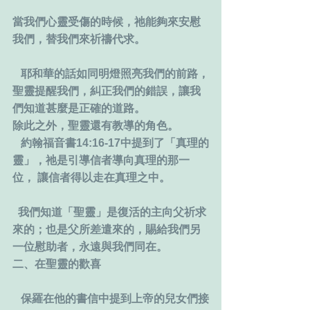
當我們心靈受傷的時候，祂能夠來安慰
我們，替我們來祈禱代求。
   耶和華的話如同明燈照亮我們的前路，
聖靈提醒我們，糾正我們的錯誤，讓我
們知道甚麼是正確的道路。
除此之外，聖靈還有教導的角色。
   約翰福音書14:16-17中提到了「真理的
靈」，祂是引導信者導向真理的那一
位， 讓信者得以走在真理之中。
  我們知道「聖靈」是復活的主向父祈求
來的；也是父所差遣來的，賜給我們另
一位慰助者，永遠與我們同在。
二、在聖靈的歡喜
   保羅在他的書信中提到上帝的兒女們接