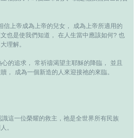
』
文也是使我們知道， 在人生當中應該如何? 也
不大理解。
贖， 成為一個新造的人來迎接祂的來臨。
列人。