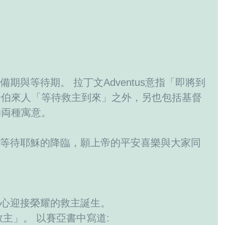
希伯來人「等待救主到來」之外，另也包括基督
的両種寓意。
樂之心迎接榮耀的救主誕生。
的救主」。 以賽亞書中寫道: