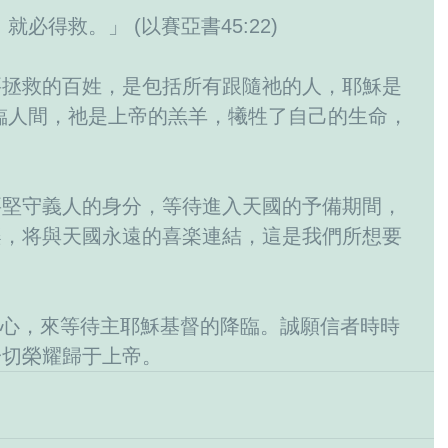
必得救。」 (以賽亞書45:22)
要拯救的百姓，是包括所有跟隨祂的人，耶穌是
臨人間，祂是上帝的羔羊，犧牲了自己的生命，
。
要堅守義人的身分，等待進入天國的予備期間，
楽，将與天國永遠的喜楽連結，這是我們所想要
一切榮耀歸于上帝。