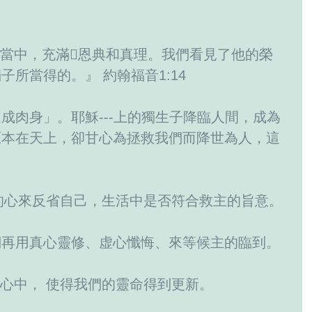
所當得的。』 約翰福音1:14
成肉身」。耶穌---上的獨生子降臨人間，成為
原本在天上，卻甘心為拯救我們而降世為人，這
 
以悔改的心來反省自己，生活中是否符合救主的旨意。
們再用真心靈修、虚心懺悔、來等候主的臨到。
們的心中， 使得我們的靈命得到更新。