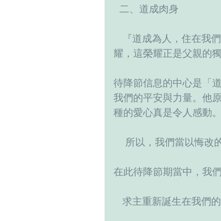
  二、道成肉身
   『道成為人，住在我們當中，充滿恩典和真理。我們看見了他的榮
耀，這榮耀正是父親的獨子
待降節信息的中心是「道
我們的平安與力量。他
種的愛心真是令人感動。 
    所以，我們當
在此待降節期當中，我
   求主重新誕生在我