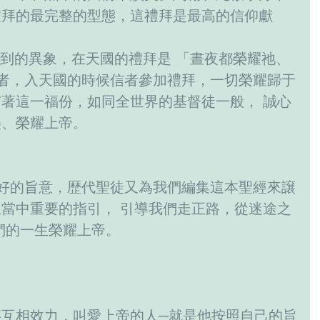
禮拜的最完整的型態，這禮拜是最高的信仰獻
牧者，入天國的時候信者參加禮拜，一切榮耀歸于
著這一福份，如同全世界的基督徒一般， 誠心
美、榮耀上帝。
當中重要的指引， 引導我們走正路，從迷途之
們的一生榮耀上帝。
互相效力，叫愛上帝的人─就是他按照自己的旨