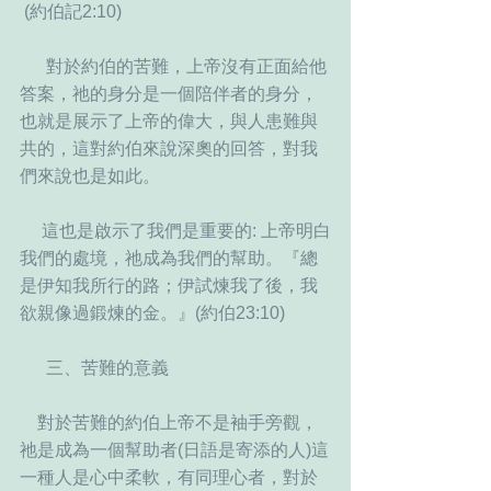
 (約伯記2:10)
      對於約伯的苦難，上帝沒有正面給他
答案，祂的身分是一個陪伴者的身分， 
也就是展示了上帝的偉大，與人患難與
共的，這對約伯來說深奧的回答，對我
們來說也是如此。
     這也是啟示了我們是重要的: 上帝明白
我們的處境，祂成為我們的幫助。『總
是伊知我所行的路；伊試煉我了後，我
欲親像過鍛煉的金。』(約伯23:10)
      三、苦難的意義
    對於苦難的約伯上帝不是袖手旁觀，
祂是成為一個幫助者(日語是寄添的人)這
一種人是心中柔軟，有同理心者，對於