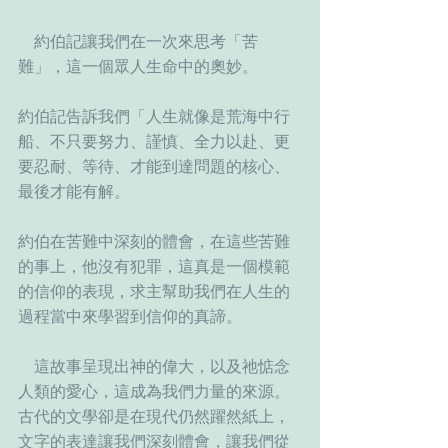
    約伯記讓我們在一次來思考「苦
難」，這一個眾人生命中的奧妙。
約伯記告訴我們「人生就像是荒海中行
船、不只要努力、謹慎、全力以赴、更
要忍耐、等待、才能到達問題的核心、
最後才能有解。
約伯在苦難中深刻的體會，在這些苦難
的事上，他沒有犯罪，這真是一個模範
的信仰的表現，求主幫助我們在人生的
過程當中來學習到信仰的真諦。
    這故事呈現出神的偉大，以及祂惦念
人類的愛心，這成為我們力量的來源。
古代的文學卻是在現代仍然躍然紙上，
文字的表達讓我們深刻體會，讓我們從