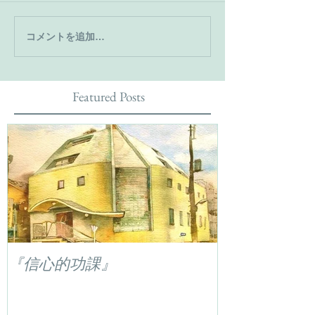
コメントを追加…
Featured Posts
『信心的功課』