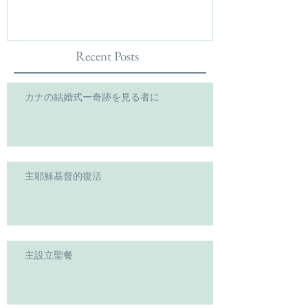
Recent Posts
カナの結婚式ー奇跡を見る者に
主耶穌基督的復活
主設立聖餐