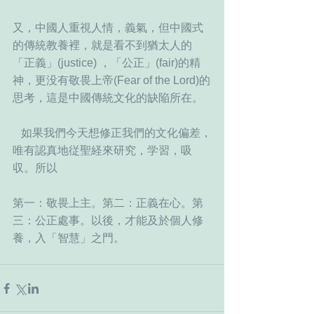
又，中國人重視人情，義氣，但中國式
的傳統教養裡，就是看不到猶太人的
「正義」(justice) ，「公正」(fair)的精
神，更没有敬畏上帝(Fear of the Lord)的
思考，這是中國傳統文化的缺陥所在。
   如果我們今天想修正我們的文化偏差，
唯有認真地従聖経來研究，学習，吸
収。所以
第一：敬畏上主。第二：正義在心。第
三：公正處事。以後，才能及於個人修
養，入「智慧」之門。