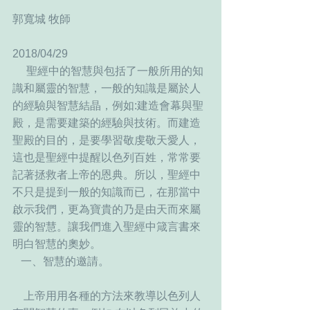
郭寬城 牧師
2018/04/29
     聖經中的智慧與包括了一般所用的知
識和屬靈的智慧，一般的知識是屬於人
的經驗與智慧結晶，例如:建造會幕與聖
殿，是需要建築的經驗與技術。而建造
聖殿的目的，是要學習敬虔敬天愛人，
這也是聖經中提醒以色列百姓，常常要
記著拯救者上帝的恩典。所以，聖經中
不只是提到一般的知識而已，在那當中
啟示我們，更為寶貴的乃是由天而來屬
靈的智慧。讓我們進入聖經中箴言書來
明白智慧的奧妙。
   一、智慧的邀請。
    上帝用用各種的方法來教導以色列人