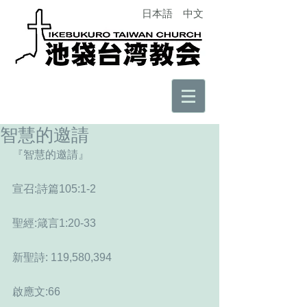
日本語
中文
智慧的邀請
『智慧的邀請』
宣召:詩篇105:1-2
聖經:箴言1:20-33
新聖詩: 119,580,394
啟應文:66