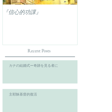
『信心的功課』
Recent Posts
カナの結婚式ー奇跡を見る者に
主耶穌基督的復活