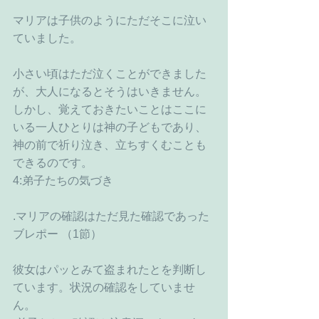
マリアは子供のようにただそこに泣い
ていました。
小さい頃はただ泣くことができました
が、大人になるとそうはいきません。
しかし、覚えておきたいことはここに
いる一人ひとりは神の子どもであり、
神の前で祈り泣き、立ちすくむことも
できるのです。
4:弟子たちの気づき
.マリアの確認はただ見た確認であった 
ブレポー （1節）
彼女はパッとみて盗まれたとを判断し
ています。状況の確認をしていませ
ん。