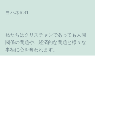
ヨハネ6:31
私たちはクリスチャンであっても人間
関係の問題や、経済的な問題と様々な
事柄に心を奪われます。
コメント