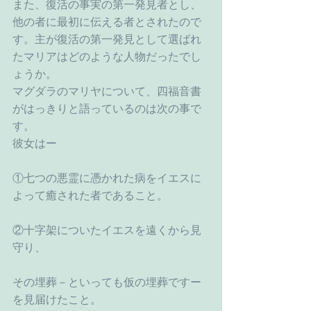
また、復活の事実の第一発見者とし、
他の者に最初に伝える者とされたので
す。主が復活の第一発見として選ばれ
たマリアはどのような人物だったでし
ょうか。
マグダラのマリヤについて、四福音書
がはっきりと語っているのは次の事で
す。
彼女はー
①七つの悪霊に憑かれた病をイエスに
よって癒された者であること。
②十字架についたイエスを遠くから見
守り、
その埋葬－といっても仮の埋葬ですー
を見届けたこと。