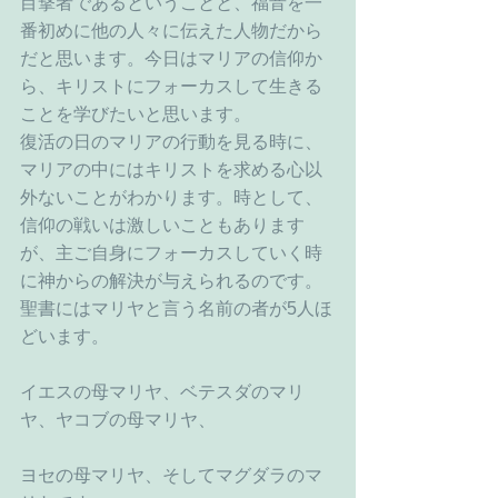
目撃者であるということと、福音を一
番初めに他の人々に伝えた人物だから
だと思います。今日はマリアの信仰か
ら、キリストにフォーカスして生きる
ことを学びたいと思います。
復活の日のマリアの行動を見る時に、
マリアの中にはキリストを求める心以
外ないことがわかります。時として、
信仰の戦いは激しいこともあります
が、主ご自身にフォーカスしていく時
に神からの解決が与えられるのです。
聖書にはマリヤと言う名前の者が5人ほ
どいます。
イエスの母マリヤ、ベテスダのマリ
ヤ、ヤコブの母マリヤ、
ヨセの母マリヤ、そしてマグダラのマ