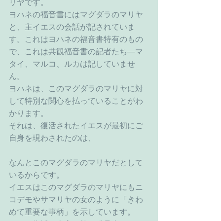
リヤです。
ヨハネの福音書にはマグダラのマリヤ
と、主イエスの会話が記されていま
す。これはヨハネの福音書特有のもの
で、これは共観福音書の記者たち―マ
タイ、マルコ、ルカは記していませ
ん。
ヨハネは、このマグダラのマリヤに対
して特別な関心を払っていることがわ
かります。
それは、復活されたイエスが最初にご
自身を現わされたのは、
なんとこのマグダラのマリヤだとして
いるからです。
イエスはこのマグダラのマリヤにもニ
コデモやサマリヤの女のように「きわ
めて重要な事柄」を示しています。