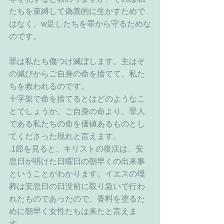
たちを束縛して偽善的に生かすためで
はなく、w足したちを罪から守るためな
のです。
罪は私たち傷つけ滅ぼします。主はそ
の滅びからご自身の命を捨てて、私た
ちを救われるのです。
十字架で命を捨てるとはどのようなこ
とでしょうか、ご自身の命より、罪人
である私たちの命を価値あるものとし
てくださった現れと言えます。
.1節を見ると、キリストの復活は、安
息日が明けた日曜日の朝早くの出来事
ということがわかります。イエスの埋
葬は安息日の日没前に取り急いで行わ
れたものであったので、香料を塗るた
めに朝早く女性たちは来たと言えま
す。