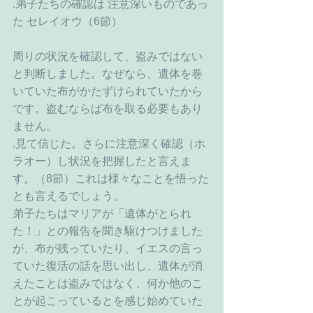
.弟子たちの確認は 注意深いものであっ
た セレイオウ（6節）
周りの状況を確認して、盗みではない
と判断しました。なぜなら、遺体を巻
いていた布がかたずけられていたから
です。盗むならば布を取る必要もあり
ません。
.見て信じた。さらに注意深く確認（ホ
ラオー）し状況を把握したと言えま
す。（8節）これは様々なことを悟った
とも言えるでしょう。
弟子たちはマリアが「遺体がとられ
た！」との報告を聞き駆けつけました
が、布が残っていたり、イエスの言っ
ていた復活の話を思い出し、遺体が消
えたことは盗みではなく、何か他のこ
とが起こっているとを感じ始めていた