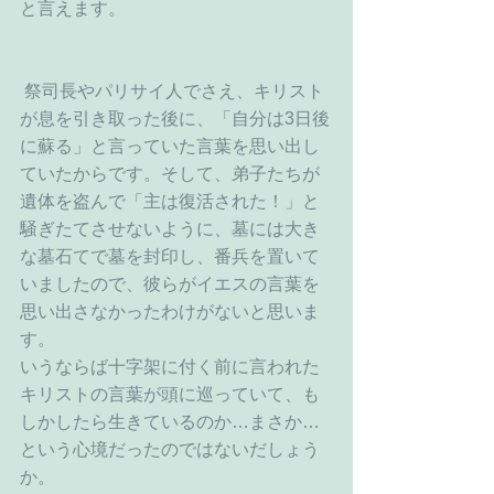
と言えます。
 祭司長やパリサイ人でさえ、キリスト
が息を引き取った後に、「自分は3日後
に蘇る」と言っていた言葉を思い出し
ていたからです。そして、弟子たちが
遺体を盗んで「主は復活された！」と
騒ぎたてさせないように、墓には大き
な墓石てで墓を封印し、番兵を置いて
いましたので、彼らがイエスの言葉を
思い出さなかったわけがないと思いま
す。
いうならば十字架に付く前に言われた
キリストの言葉が頭に巡っていて、も
しかしたら生きているのか…まさか…
という心境だったのではないだしょう
か。