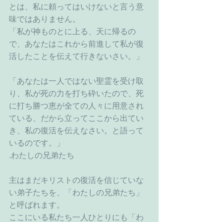
とは、私に頼ってはいけないと言う意
味ではありません。
「私が神ものとに上る、天に帰るの
で、あなたはこれから前進して私が復
活したことを伝えて行きないさい。」
「あなたは一人ではない聖霊を受け取
り、私が死の力を打ち砕いたので、死
に打ち勝つ恵が全ての人々に用意され
ている、だから立ってここから出てい
き、私の復活を伝えなさい。と語って
いるのです。」
.わたしの兄弟たち
主はまだキリストの復活を信じていな
い弟子たちを、「わたしの兄弟たち」
と呼ばれます。
ここにいる私たち一人ひとりにも「わ