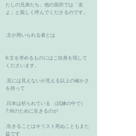
たしの兄弟たち」他の箇所では「友
よ」と親しく呼んでくださるのです。
.主が用いられる者とは
6:主を求めるものにはご自身を現して
くださいます。
.見には見えないが見える以上の確かさ
を持って
.日本は祈られている （試練の中で）
7:何のために生きるのが
.生きることはキリスト死ぬこともまた
益です