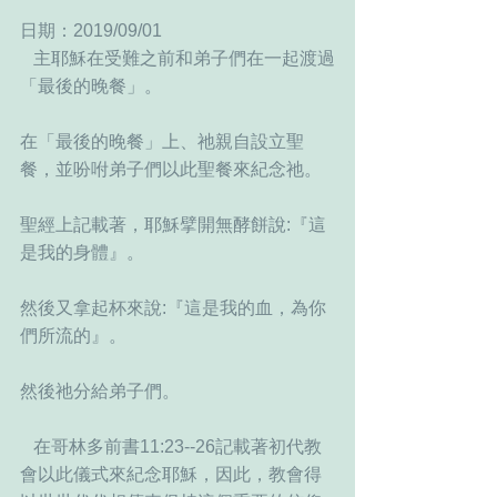
日期：2019/09/01
   主耶穌在受難之前和弟子們在一起渡過
「最後的晚餐」。
在「最後的晚餐」上、祂親自設立聖
餐，並吩咐弟子們以此聖餐來紀念祂。
聖經上記載著，耶穌擘開無酵餅說:『這
是我的身體』。
然後又拿起杯來說:『這是我的血，為你
們所流的』。
然後祂分給弟子們。 
   在哥林多前書11:23--26記載著初代教
會以此儀式來紀念耶穌，因此，教會得