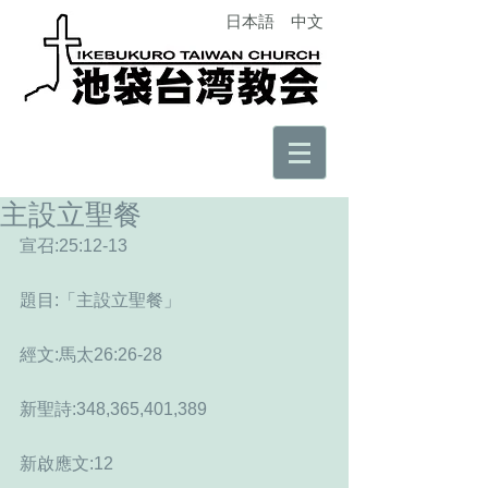
日本語
中文
主設立聖餐
宣召:25:12-13
題目:「主設立聖餐」
經文:馬太26:26-28 
新聖詩:348,365,401,389
新啟應文:12