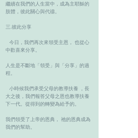
繼續在我們的人生當中，成為主耶穌的
肢體，彼此關心與代禱。
三.彼此分享
   今日，我們再次來領受主恩， 也從心
中歡喜來分享。
人生是不斷地「領受」與「分享」的過
程。
   小時候我們承受父母的教導扶養 ，長
大之後，我們報答父母之恩也教導扶養 
下一代。從得到的轉變為給予的。
我們領受了上帝的恩典， 祂的恩典成為
我們的幫助。