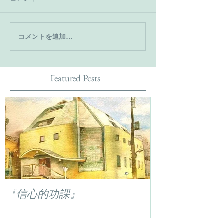
コメントを追加…
Featured Posts
『信心的功課』