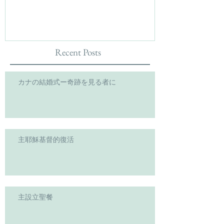
Recent Posts
カナの結婚式ー奇跡を見る者に
主耶穌基督的復活
主設立聖餐