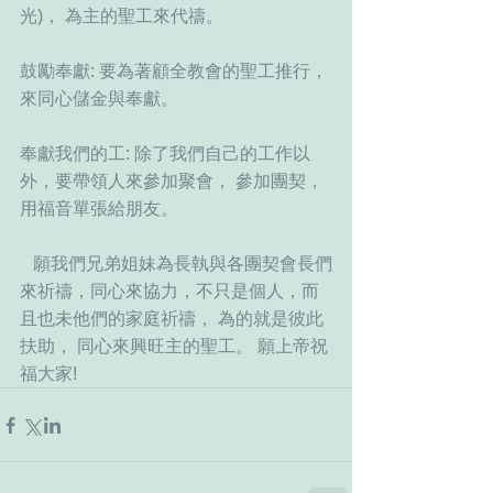
光)， 為主的聖工來代禱。 
鼓勵奉獻: 要為著顧全教會的聖工推行，
來同心儲金與奉獻。 
奉獻我們的工: 除了我們自己的工作以
外，要帶領人來參加聚會， 參加團契， 
用福音單張給朋友。
   願我們兄弟姐妹為長執與各團契會長們
來祈禱，同心來協力，不只是個人，而
且也未他們的家庭祈禱， 為的就是彼此
扶助， 同心來興旺主的聖工。 願上帝祝
福大家!