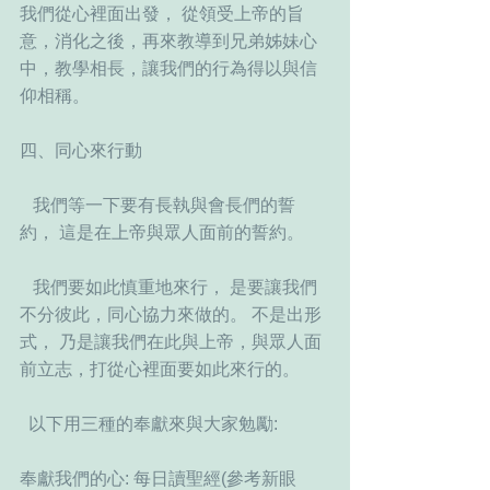
我們從心裡面出發， 從領受上帝的旨
意，消化之後，再來教導到兄弟姊妹心
中，教學相長，讓我們的行為得以與信
仰相稱。
四、同心來行動
   我們等一下要有長執與會長們的誓
約， 這是在上帝與眾人面前的誓約。
   我們要如此慎重地來行， 是要讓我們
不分彼此，同心協力來做的。 不是出形
式， 乃是讓我們在此與上帝，與眾人面
前立志，打從心裡面要如此來行的。
  以下用三種的奉獻來與大家勉勵:
奉獻我們的心: 每日讀聖經(參考新眼