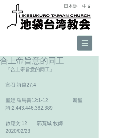
日本語
中文
合上帝旨意的同工
『合上帝旨意的同工』
宣召:詩篇27:4
聖經:羅馬書12:1-12　　　　　新聖
詩:2,443,446,382,389
啟應文:12　　郭寬城 牧師　　
2020/02/23