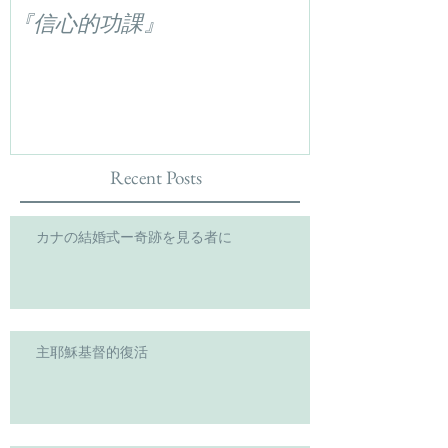
『信心的功課』
Recent Posts
カナの結婚式ー奇跡を見る者に
主耶穌基督的復活