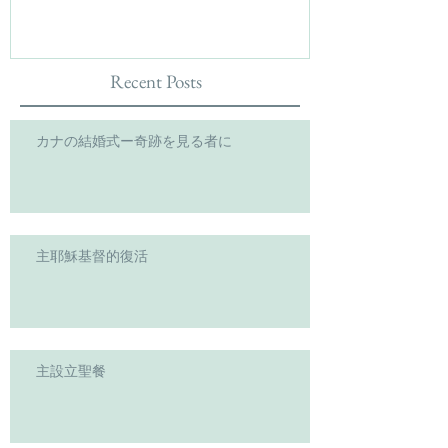
Recent Posts
カナの結婚式ー奇跡を見る者に
主耶穌基督的復活
主設立聖餐