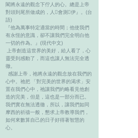
閣將永遠的觀念下佇人的心。總是上帝
對頭到尾所做成的，人𣍐會測𢜬伊』。(台
語)
『他為萬事特定適當的時間；他使我們
有永恆的意識，卻不讓我們完全明白他
一切的作為。』(現代中文)
 上帝創造這世界的美好，給人看了，心
靈受到感動了，而這也讓人無法完全透
徹。
  感謝上帝，祂將永遠的觀念放在我們的
心中。祂把 「對完美的世界的渴求」安
置在我們心中，祂讓我們約略看見他創
造的完美，但是，這也是一部分而已。
我們實在無法透徹，所以，讓我們如同
摩西的祈禱一般，懇求上帝教導我們，
如何來數算自己的日子好得著智慧的
心。