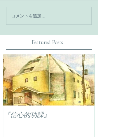
コメントを追加…
Featured Posts
『信心的功課』