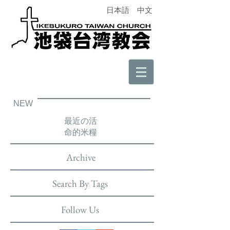
日本語
中文
NEW
最近の活
命的米糧
Archive
Search By Tags
Follow Us