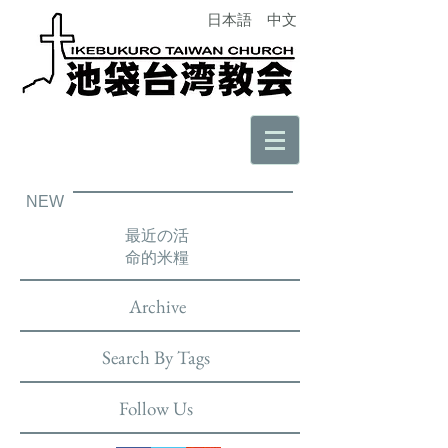
日本語
中文
NEW
最近の活
命的米糧
Archive
Search By Tags
Follow Us