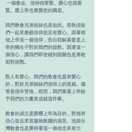
 一個教会、信仰很要緊、愛心也很要
緊。愛上帝也要愛您的隣居。
我們教會兄弟姐妹也是如此。長執信徒
們一起來兼顧信仰並且有愛心。因著相
信上帝這一個信仰，告白耶穌基督是上
帝的獨生子對於我們的拯救。因著這一
個信心，讓我們即使碰到困難也是勇敢
面對挑戰。
對人有愛心。我們的教會也是有愛心
的，對於兄弟姊妹們信仰上的造就。儘
管是很辛苦地，然而，我們靠著上帝給
予我們的力量來成就這件事。
教會的成立是榮耀上帝為目的，對祂有
信心並且來宣揚祂救贖的福音。池袋台
灣教會也是秉持著這一個信念來努力