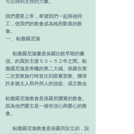
可以得到支持的力量。
我們需要上帝，希望我們一起與祂同
工，使我們的教會成為祂所歡喜的教
會。
一、 帖撒羅尼迦
      帖撒羅尼迦書是保羅比較早期的書
信。約寫於主後５０～５２年之間。帖
撒羅尼迦是希蠟的第二大城。保羅在第
二次宣教旅行時首次到那裏宣教、獲得
許多猶太人和外邦人的信徒、成立教会
帖撒羅尼迦教會是保羅所讚賞的教會。
因為他們愛主是一個有信心與愛心的教
會。
      帖撒羅尼迦教會是保羅所設立的，設