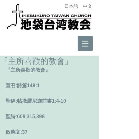
日本語
中文
『主所喜歡的教會』
『主所喜歡的教會』
宣召:詩篇149:1
聖經:帖撒羅尼迦前書1:4-10
聖詩:609,315,398
啟應文:37