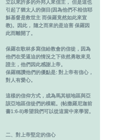
立以來許多的外邦人來信主， 但是這也
引起了猶太人的側目(因為他們不相信耶
穌基督是救世主 而保羅竟然如此來宣
教)。因此， 隨之而來的是迫害 保羅因
此而離開了。
保羅在歌林多寫信給教會的信徒，因為
他們在受逼迫的情況之下依然勇敢來見
證主，他們因此感謝上帝。
保羅稱讚他們的優點是: 對上帝有信心，
對人有愛心。
這樣的信仰方式，成為馬其頓地區與亞
該亞地區信徒們的模範。(帖撒羅尼迦前
書1:6-8)希望我們可以從這當中來學習。
二、對上帝堅定的信心