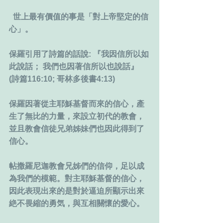
  世上最有價值的事是「對上帝堅定的信
心」。
保羅引用了詩篇的話說: 『我因信所以如
此說話； 我們也因著信所以也說話』 
(詩篇116:10; 哥林多後書4:13)
保羅因著從主耶穌基督而來的信心，產
生了無比的力量，來設立初代的教會，
並且教會信徒兄弟姊妹們也因此得到了
信心。
帖撒羅尼迦教會兄姊們的信仰，足以成
為我們的模範。對主耶穌基督的信心，
因此表現出來的是對於逼迫所顯示出來
絶不畏縮的勇気，與互相關懷的愛心。