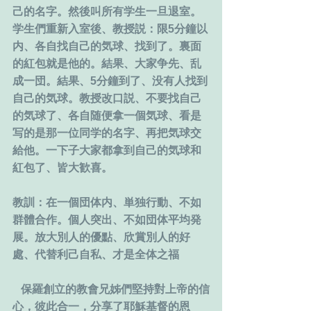
己的名字。然後叫所有学生一旦退室。
学生們重新入室後、教授説：限5分鐘以
内、各自找自己的気球、找到了。裏面
的紅包就是他的。結果、大家争先、乱
成一団。結果、5分鐘到了、没有人找到
自己的気球。教授改口説、不要找自己
的気球了、各自随便拿一個気球、看是
写的是那一位同学的名字、再把気球交
給他。一下子大家都拿到自己的気球和
紅包了、皆大歓喜。
教訓：在一個団体内、単独行動、不如
群體合作。個人突出、不如団体平均発
展。放大別人的優點、欣賞別人的好
處、代替利己自私、才是全体之福
   保羅創立的教會兄姊們堅持對上帝的信
心，彼此合一，分享了耶穌基督的恩