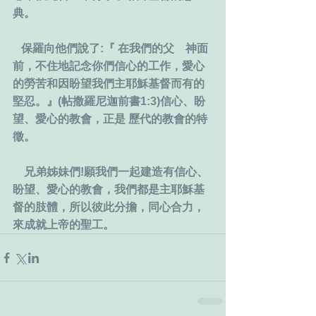
典。
   保羅向他們說了:『 在我們的父　神面
前，不住地記念你們信心的工作，愛心
的勞苦和因盼望我們主耶穌基督而有的
堅忍。』(帖撒羅尼迦前書1:3)信心、盼
望、愛心的教會，正是 歷代的教會的特
徵。
    兄弟姊妹們!願我們一起建造有信心、
盼望、愛心的教會，我們都是主耶穌基
督的肢體，所以彼此分擔，同心合力，
來成就上帝的聖工。