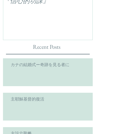
『信心的功課』
Recent Posts
カナの結婚式ー奇跡を見る者に
主耶穌基督的復活
主設立聖餐