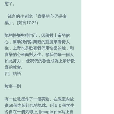
慰了。
   箴言的作者說:『喜樂的心 乃是良
藥』。(箴言17:22)
能夠快樂對待自己，因著對上帝的信
心，幫助我們以樂觀的態度來看待人
生，上帝也是歡喜我們用快樂的臉，和
喜樂的心來面對人生。願我們每一個人
如此努力， 使我們的教會成為上帝所歡
喜的教會。
四、結語
故事一則
有一位教授作了一個実験、在教室内放
進50個内装紅包的気球。叫５０個学生
各自在一個気球上用magic pen写上自