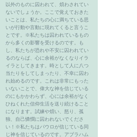
以外のものに囚われて、煩わされてい
ないでしょうか。ここで覚えておきた
いことは、私たちの心に満ちている思
いが行動や言動に現れてくると言うこ
とです。※私たちは囚われているもの
から多くの影響を受けるのです。も
し、私たちが恐れや不安に囚われてい
るのならば、心に余裕がなくなりイラ
イラとしてきます。時として人に八つ
当たりをしてしまったり、不幸に囚わ
れ始めるのです。これは非常にもった
いないことで、偉大な神を信じている
のにもかかわらず、心には余裕がなく
ひねくれた信仰生活を送り続けること
になります。試練や煩い、怒り、孤
独、自己憐憫に囚われないでくださ
い！※私たちはパウロが信じている同
じ神を信じているのです。アブラハム