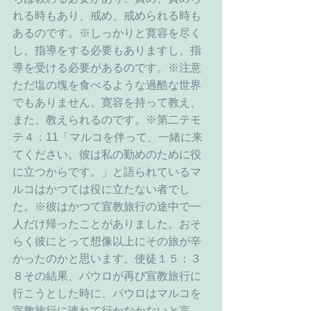
れる時もあり、戒め、戒められる時も
あるのです。※しっかりと寛容を尽く
し、指導をする必要もありますし、指
導を受ける必要があるのです。※注意 
ただ塩の塊を食べるような過酷な世界
でもありません。寛容を持って教え、
また、教えられるのです。※第二テモ
テ４：11「マルコを伴って、一緒に来
てください。彼は私の勤めのために役
に立つからです。」と語られているマ
ルコはかつては役に立たない者でし
た。※彼はかつて宣教旅行の途中で一
人だけ帰ったことがありました。おそ
らく彼にとって想像以上にその旅が辛
かったのかと思います。使徒１５：３
８その結果、パウロが再び宣教旅行に
行こうとした時に、パウロはマルコを
宣教旅行に連れて行かなかないと言