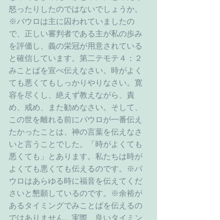
怒ったりしたのではないでしょうか。
※パウロは主に囚われていましたの
で、正しい審判者である主が私の歩み
を評価し、義の栄冠が用意されている
と確信しています。第二テモテ４：２
みことばを宣べ伝えなさい。時がよく
ても悪くてもしっかりやりなさい。寛
容を尽くし、絶えず教えながら、責
め、戒め、また勧めなさい。そして、
この世を離れる前にパウロが一番伝え
たかったことは、神の言葉を伝えなさ
いと言うことでした。「時がよくても
悪くても」とあります。私たちは時が
よくても悪くても伝えるのです。※パ
ウロはあらゆる時に福音を伝えてくだ
さいと懇願しているのです。※余裕が
あるタイミングでみことばを伝えるの
ではありません。実際、良いタイミン