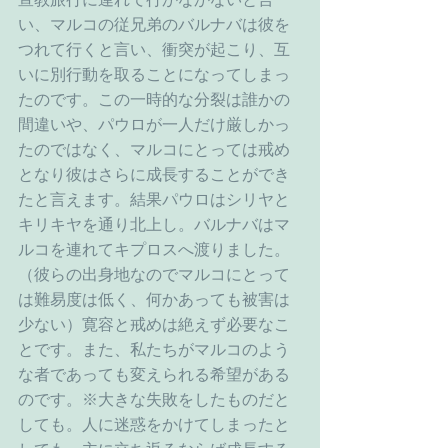
い、マルコの従兄弟のバルナバは彼を
つれて行くと言い、衝突が起こり、互
いに別行動を取ることになってしまっ
たのです。この一時的な分裂は誰かの
間違いや、パウロが一人だけ厳しかっ
たのではなく、マルコにとっては戒め
となり彼はさらに成長することができ
たと言えます。結果パウロはシリヤと
キリキヤを通り北上し。バルナバはマ
ルコを連れてキプロスへ渡りました。
（彼らの出身地なのでマルコにとって
は難易度は低く、何かあっても被害は
少ない）寛容と戒めは絶えず必要なこ
とです。また、私たちがマルコのよう
な者であっても変えられる希望がある
のです。※大きな失敗をしたものだと
しても。人に迷惑をかけてしまったと