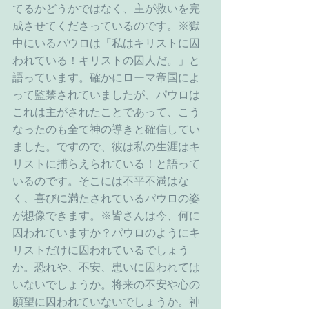
てるかどうかではなく、主が救いを完
成させてくださっているのです。※獄
中にいるパウロは「私はキリストに囚
われている！キリストの囚人だ。」と
語っています。確かにローマ帝国によ
って監禁されていましたが、パウロは
これは主がされたことであって、こう
なったのも全て神の導きと確信してい
ました。ですので、彼は私の生涯はキ
リストに捕らえられている！と語って
いるのです。そこには不平不満はな
く、喜びに満たされているパウロの姿
が想像できます。※皆さんは今、何に
囚われていますか？パウロのようにキ
リストだけに囚われているでしょう
か。恐れや、不安、患いに囚われては
いないでしょうか。将来の不安や心の
願望に囚われていないでしょうか。神