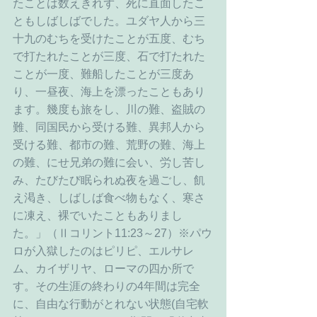
たことは数えきれず、死に直面したこ
ともしばしばでした。ユダヤ人から三
十九のむちを受けたことが五度、むち
で打たれたことが三度、石で打たれた
ことが一度、難船したことが三度あ
り、一昼夜、海上を漂ったこともあり
ます。幾度も旅をし、川の難、盗賊の
難、同国民から受ける難、異邦人から
受ける難、都市の難、荒野の難、海上
の難、にせ兄弟の難に会い、労し苦し
み、たびたび眠られぬ夜を過ごし、飢
え渇き、しばしば食べ物もなく、寒さ
に凍え、裸でいたこともありまし
た。」（Ⅱコリント11:23～27）※パウ
ロが入獄したのはピリピ、エルサレ
ム、カイザリヤ、ローマの四か所で
す。その生涯の終わりの4年間は完全
に、自由な行動がとれない状態(自宅軟