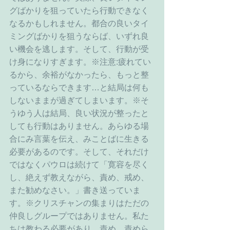
グばかりを狙っていたら行動できなく
なるかもしれません。都合の良いタイ
ミングばかりを狙うならば、いずれ良
い機会を逃します。そして、行動が受
け身になりすぎます。※注意:疲れてい
るから、余裕がなかったら、もっと整
っているならできます…と結局は何も
しないままが過ぎてしまいます。※そ
うゆう人は結局、良い状況が整ったと
しても行動はありません。あらゆる場
合にみ言葉を伝え、みことばに生きる
必要があるのです。そして、それだけ
ではなくパウロは続けて「寛容を尽く
し、絶えず教えながら、責め、戒め、
また勧めなさい。」書き送っていま
す。※クリスチャンの集まりはただの
仲良しグループではありません。私た
ちは教わる必要があり、責め、責めら