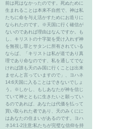
前は死はなかったのです。死ぬために
生まれることは本来不自然で、神は私
たちに命を与え活かすためにお造りに
なられたのです。※天国に行く確信が
ないのであれば理由はなんですか。も
し、キリストの十字架を受け入れず神
を無視し罪とサタンに所有されている
ならば、「キリストは私が道であり真
理であり命なのです、私を通してでな
ければ誰も天のみ国に行くことは出来
ませんと言っていますので」、ヨハネ
14:6天国に入ることはできないでしょ
う。※しかし、もしあなたが神を信じ
ていて神とともに生きたいと願ってい
るのであれば、あなたは代価を払って
買い取られた者であり、天のみくにに
はあなたの住まいがあるのです。ヨハ
ネ14:1-2注意:私たちが完璧な信仰を持