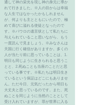
通して神の栄光を現し神の身元に導か
れて行きました。※人の目からは幸福
な人生ではなかったかもしれません
が、何よりも主とともにいたので、極
めて喜びに溢れる使徒となったので
す。※パウロの遺言状として私たちに
与えられていること思いながら、もう
一度読んで見ましょう。※みなさんは
天国に行く確信がありますか。多くの
人が当たり前に思っていることは、1.
明日も同じように生きられると思うこ
とと、2.死ぬことも当座のことだと思
っている事です。※私たちは明日生き
ているという保証はどこにもありませ
ん。ただ今日、元気だったから明日も
大丈夫と思っているのです。また、死
ぬことを同じように当然のこととして
受け入れていますが、罪が世界に入る