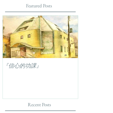
Featured Posts
『信心的功課』
Recent Posts