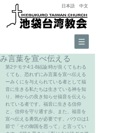
日本語
中文
み言葉を宣べ伝える
第2テモテ4:1-8結論:時が良くてもわる
くても、恐れずにみ言葉を宣べ伝える
ーみくにを与えられている者として福
音に生きる私たちは生きている神を知
り、神からの良き知らせ福音を伝えら
れている者です。福音に生きる信仰
と、信仰を守り通す歩、また、福音を
宣べ伝える勇気が必要です。パウロは1
節で「その御国を思って」と言ってい