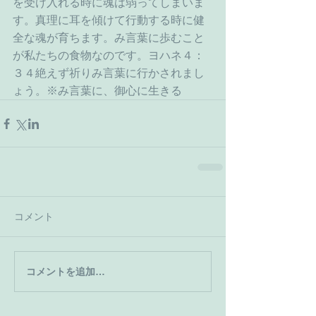
を受け入れる時に魂は弱ってしまいま
す。真理に耳を傾けて行動する時に健
全な魂が育ちます。み言葉に歩むこと
が私たちの食物なのです。ヨハネ４：
３４絶えず祈りみ言葉に行かされまし
ょう。※み言葉に、御心に生きる
コメント
コメントを追加…