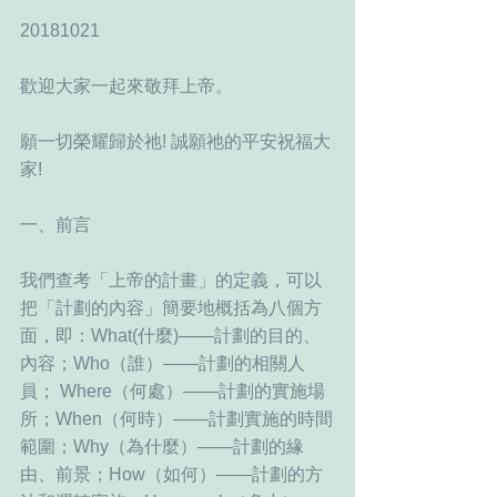
20181021
歡迎大家一起來敬拜上帝。
願一切榮耀歸於祂! 誠願祂的平安祝福大
家!
一、前言
我們查考「上帝的計畫」的定義，可以
把「計劃的內容」簡要地概括為八個方
面，即：What(什麼)——計劃的目的、
內容；Who（誰）——計劃的相關人
員； Where（何處）——計劃的實施場
所；When（何時）——計劃實施的時間
範圍；Why（為什麼）——計劃的緣
由、前景；How（如何）——計劃的方