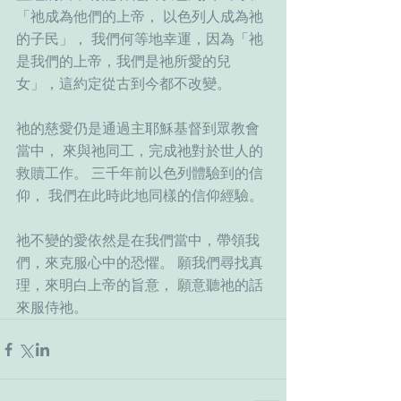
「祂成為他們的上帝， 以色列人成為祂
的子民」， 我們何等地幸運，因為「祂
是我們的上帝，我們是祂所愛的兒
女」，這約定從古到今都不改變。
祂的慈愛仍是通過主耶穌基督到眾教會
當中， 來與祂同工，完成祂對於世人的
救贖工作。 三千年前以色列體驗到的信
仰， 我們在此時此地同樣的信仰經驗。
祂不變的愛依然是在我們當中，帶領我
們，來克服心中的恐懼。 願我們尋找真
理，來明白上帝的旨意， 願意聽祂的話
來服侍祂。