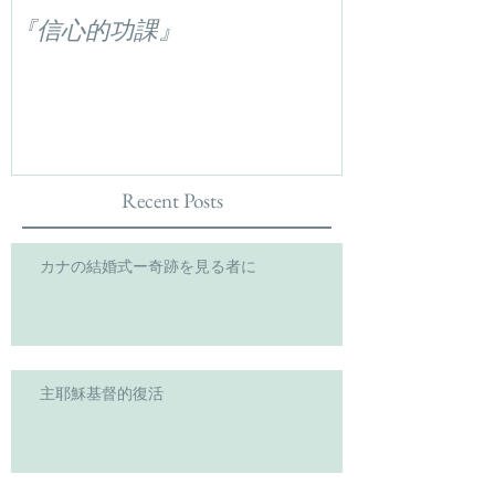
『信心的功課』
Recent Posts
カナの結婚式ー奇跡を見る者に
主耶穌基督的復活