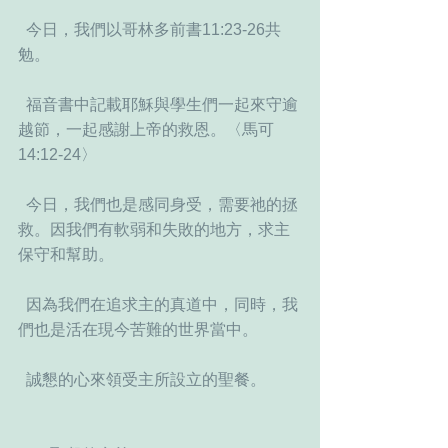
  今日，我們以哥林多前書11:23-26共
勉。
  福音書中記載耶穌與學生們一起來守逾
越節，一起感謝上帝的救恩。〈馬可
14:12-24〉
  今日，我們也是感同身受，需要祂的拯
救。因我們有軟弱和失敗的地方，求主
保守和幫助。
  因為我們在追求主的真道中，同時，我
們也是活在現今苦難的世界當中。
  誠懇的心來領受主所設立的聖餐。