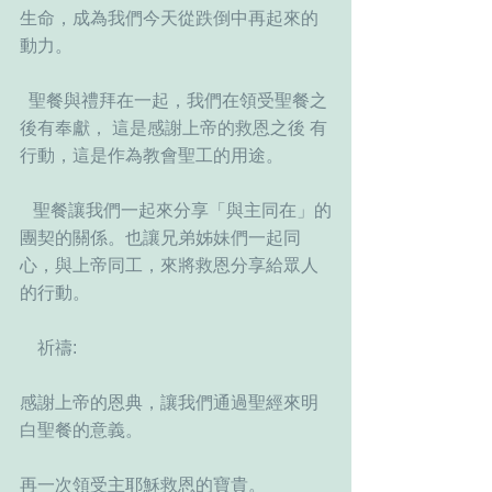
生命，成為我們今天從跌倒中再起來的
動力。
  聖餐與禮拜在一起，我們在領受聖餐之
後有奉獻， 這是感謝上帝的救恩之後 有
行動，這是作為教會聖工的用途。
   聖餐讓我們一起來分享「與主同在」的
團契的關係。也讓兄弟姊妹們一起同
心，與上帝同工，來將救恩分享給眾人
的行動。
    祈禱: 
感謝上帝的恩典，讓我們通過聖經來明
白聖餐的意義。
再一次領受主耶穌救恩的寶貴。