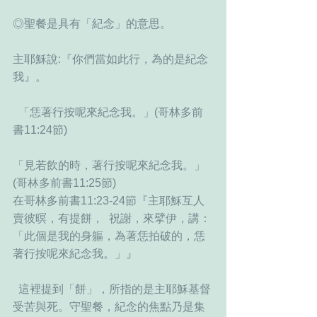
◎聖餐是具有「紀念」的意思。
主耶穌說:『你們當如此行，為的是紀念
我』。
  「恁著行按呢來紀念我。」(哥林多前
書11:24節)
「見若飲的時，著行按呢來紀念我。」
(哥林多前書11:25節) 
在哥林多前書11:23-24節『主耶穌互人
賣彼暝，有提餅，  祝謝，來擘伊，講：
「此個是我的身軀，為著恁拍破的，恁
著行按呢來紀念我。」』 
  這裡提到「餅」，所指的是主耶穌基督
受苦與死。守聖餐，紀念的焦點乃是集