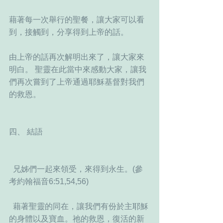
藉著每一次舉行的聖餐，讓大家可以看
到，接觸到，分享得到上帝的話。
由上帝的話再次解明出來了，讓大家來
明白。 聖靈在此當中來感動大家，讓我
們再次嘗到了上帝通過耶穌基督對我們
的救恩。
四、 結語 
  兄姊們一起來領受，來得到永生。(參
考約翰福音6:51,54,56)
  藉著聖靈的同在，讓我們有份於主耶穌
的身體以及寶血。祂的救恩，復活的新