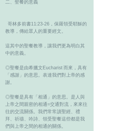
二、聖餐的意義
  哥林多前書11:23-26，保羅領受耶穌的
教導，傳給眾人的重要經文。
這其中的聖餐教導，讓我們更為明白其
中的意義。
◎聖餐是由希臘文Eucharist 而來，具有
「感謝」的意思。表達我們對上帝的感
謝。
◎聖餐是具有「相通」的意思。是人與
上帝之間親密的相通=交通對流，來來往
往的交流關係。我們常常讀聖經、禮
拜、祈禱、吟詩、領受聖餐這些都是我
們與上帝之間的相通的關係。