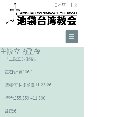
日本語
中文
主設立的聖餐
『主設立的聖餐』
宣召:詩篇106:1
聖經:哥林多前書11:23-26
聖詩:255,359,411,390
啟應:6