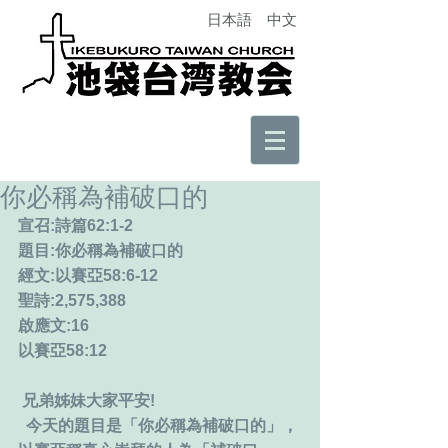
日本語
中文
你必稱為補破口的
宣召:詩篇62:1-2
題目:你必稱為補破口的
經文:以賽亞58:6-12
聖詩:2,575,388
啟應文:16
以賽亞58:12
 兄弟姊妹大家平安!
  今天的題目是「你必稱為補破口的」，