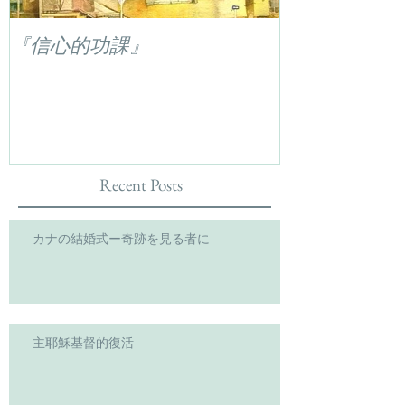
『信心的功課』
Recent Posts
カナの結婚式ー奇跡を見る者に
主耶穌基督的復活