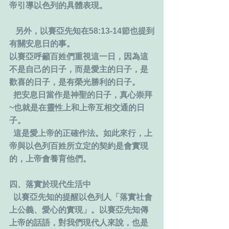
帝引導以色列的具體表現。
   另外，以賽亞先知在58:13-14節也提到
有關安息日的事。
以賽亞呼籲百姓們重視這一日，因為這
不是自己的日子，而是愛主的日子，是
歡喜的日子，是有榮光勝利的日子。
  把安息日當作是神聖的日子，真心崇拜
~也就是在靈性上和上帝互相交通的日
子。
  這是愛上帝的正確作法。如此來行，上
帝與以色列百姓所立定的契約是會實現
的，上帝會養育他們。
四、落實於現代生活中
  以賽亞先知的提醒以色列人「落實社會
上公義、愛心的實現」。以賽亞先知傳
上帝的話語，對我們現代人來說，也是