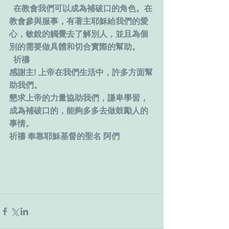
  在教會我們可以成為補破口的角色。在
教會參與服事，有著主耶穌給我們的愛
心，敏銳的觸覺去了解別人，並且為個
別的需要做具體和切合實際的幫助。
  祈禱
感謝主! 上帝在我們生活中，許多方面幫
助我們。
懇求上帝的力量協助我們，謙卑學習，
成為補破口的，能夠多多去做鼓勵人的
事情。
祈禱 奉靠耶穌基督的聖名 阿們