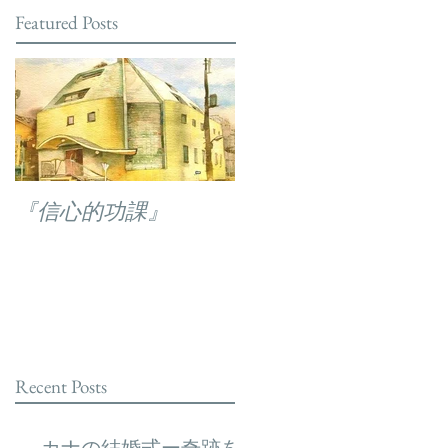
Featured Posts
『信心的功課』
Recent Posts
カナの結婚式ー奇跡を