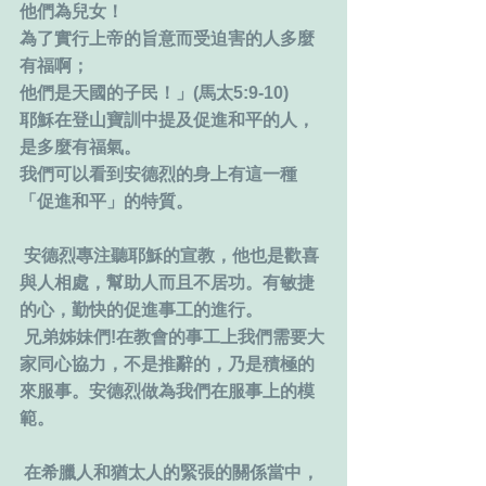
他們為兒女！
為了實行上帝的旨意而受迫害的人多麼
有福啊；
他們是天國的子民！」(馬太5:9-10)
耶穌在登山寶訓中提及促進和平的人，
是多麼有福氣。
我們可以看到安德烈的身上有這一種
「促進和平」的特質。
 安德烈專注聽耶穌的宣教，他也是歡喜
與人相處，幫助人而且不居功。有敏捷
的心，勤快的促進事工的進行。
 兄弟姊妹們!在教會的事工上我們需要大
家同心協力，不是推辭的，乃是積極的
來服事。安德烈做為我們在服事上的模
範。
 在希臘人和猶太人的緊張的關係當中，