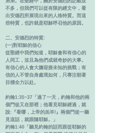
弟弟。在聖經中，關於安德烈的記載並
不多，但我們可以從有限的經文中，看
出安德烈所展現出來的人格特質。而這
些特質，也許就是耶穌呼召他的原因。
二、安德烈的特質:
(一)對耶穌的信心
從聖經中我們知道，耶穌會和有信心的
人同工，並且為他們成就奇妙的大事。
有信心的人會大膽迎接未知的挑戰；有
信的人不管自身處境如何，只專注朝著
目標全力以赴。
約翰1:35~37「過了一天，約翰和他的兩
個門徒又在那裡；他看見耶穌經過，就
說:『看哪，上帝的羔羊!』兩個門徒一聽
見這話，就跟隨耶穌。」
約翰1:40「聽見約翰的話而跟從耶穌的