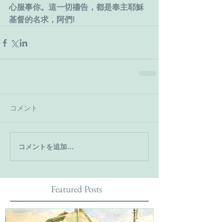
心服事你。這一切禱告，都是奉主耶穌
基督的名求，阿們!
コメント
コメントを追加…
Featured Posts