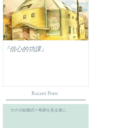
『信心的功課』
Recent Posts
カナの結婚式ー奇跡を見る者に