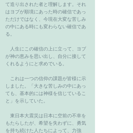
て造り出された者と理解します。それ
はヨブが順境にあった時の確信であっ
ただけではなく、今現在大変な苦しみ
の中にある時にも変わらない確信であ
る。
　人生にこの確信の上に立って、ヨブ
が神の恵みを思い出し、自分に接して
くれるようにと求めでいる。
　これは一つの信仰の課題が皆様に示
しました。「大きな苦しみの中にあっ
ても、基本的には神様を信じているこ
と」を示していた。
　東日本大震災は日本に空前の不幸を
もたらしたが、希望を失わずに、勇気
を持ち続けた人たちによって、力強