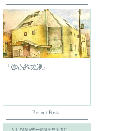
『信心的功課』
Recent Posts
カナの結婚式ー奇跡を見る者に