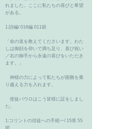
れました。ここに私たちの喜びと希望
がある。
1:詩編/ 016編 011節
「命の道を教えてくださいます。わた
しは御顔を仰いで満ち足り、喜び祝い
／右の御手から永遠の喜びをいただき
ます。」
　神様の力によって私たちが困難を乗
り越える力を入れます。
　使徒パウロはこう皆様に証をしまし
た。
1:コリントの信徒への手紙一/ 15章 55
節