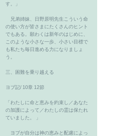
す。」
　兄弟姉妹、日野原明先生こういう命
の使い方が皆さまにたくさんのヒント
でもある。願わくは新年のはじめに、
このような小さな一歩、小さい目標で
も私たち毎日進める力になりましょ
う。
三、困難を乗り越える
ヨブ記/ 10章 12節
「わたしに命と恵みを約束し／あなた
の加護によって／わたしの霊は保たれ
ていました。 」
　ヨブが自分は神の恵みと配慮によっ