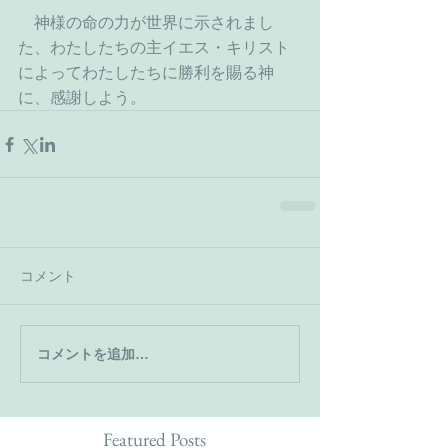
　神様の命の力が世界に示されまし
た、わたしたちの主イエス・キリスト
によってわたしたちに勝利を賜る神
に、感謝しよう。
コメント
コメントを追加…
Featured Posts