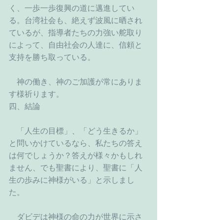
く、一歩一歩復興の道に邁進してい
る。台湾社会も、絶えず波風に晒され
ているが、指導者たちの力強い舵取り
によって、自由社会の人達に、信頼と
支持を勝ち取っている。
　神の働き、神のご加護が常にありま
す様祈ります。
四、結論
　「人生の目標」、「どう生きるか」
と問いかけているなら、私たちの答え
は何でしょうか？答えが様々かもしれ
ません、でも聖書により、聖書に「人
生の歩みに神様がいる」と示しまし
た。
　ダビデは神様の命の力が世界に示さ